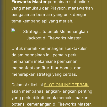
Fireworks Master
permainan slot online
yang memukau dari Playson, menawarkan
pengalaman bermain yang unik dengan
tema kembang api yang meriah.
Untuk meraih kemenangan spektakuler
dalam permainan ini, pemain perlu
memahami mekanisme permainan,
memanfaatkan fitur-fitur bonus, dan
menerapkan strategi yang cerdas.
Dalam Artikel ini
SLOT ONLINE TERBAIK
akan membahas langkah-langkah penting
yang perlu diikuti untuk memaksimalkan
potensi kemenangan di Fireworks Master.