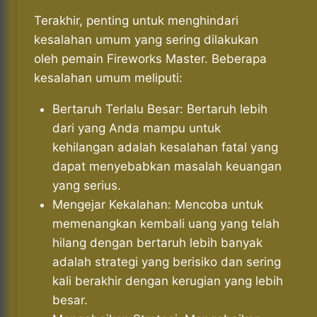
Terakhir, penting untuk menghindari
kesalahan umum yang sering dilakukan
oleh pemain Fireworks Master. Beberapa
kesalahan umum meliputi:
Bertaruh Terlalu Besar: Bertaruh lebih
dari yang Anda mampu untuk
kehilangan adalah kesalahan fatal yang
dapat menyebabkan masalah keuangan
yang serius.
Mengejar Kekalahan: Mencoba untuk
memenangkan kembali uang yang telah
hilang dengan bertaruh lebih banyak
adalah strategi yang berisiko dan sering
kali berakhir dengan kerugian yang lebih
besar.