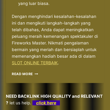
yang luar biasa.
​Dengan menghindari kesalahan-kesalahan
ini dan mengikuti langkah-langkah yang
telah dibahas, Anda dapat meningkatkan
peluang meraih kemenangan spektakuler di
Fireworks Master​. Nikmati pengalaman
bermain yang meriah dan bersiaplah untuk
memenangkan hadiah besar ada di dalam
SLOT ONLINE TERBAIK
.
STRATEGI
READ MORE
JITU
UNTUK
MEMENANGKAN
JACKPOT
NEED BACKLINK HIGH QUALITY and RELEVANT
DI
?
let us help.
click here
FIREWORKS
MASTER