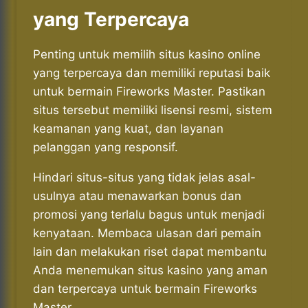
yang Terpercaya
Penting untuk memilih situs kasino online
yang terpercaya dan memiliki reputasi baik
untuk bermain Fireworks Master. Pastikan
situs tersebut memiliki lisensi resmi, sistem
keamanan yang kuat, dan layanan
pelanggan yang responsif.
Hindari situs-situs yang tidak jelas asal-
usulnya atau menawarkan bonus dan
promosi yang terlalu bagus untuk menjadi
kenyataan. Membaca ulasan dari pemain
lain dan melakukan riset dapat membantu
Anda menemukan situs kasino yang aman
dan terpercaya untuk bermain Fireworks
Master.