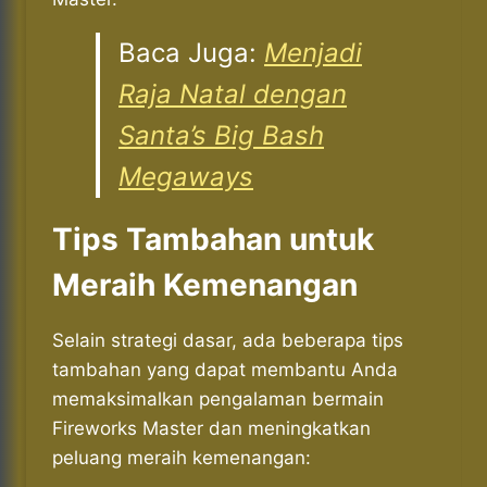
Baca Juga:
Menjadi
Raja Natal dengan
Santa’s Big Bash
Megaways
Tips Tambahan untuk
Meraih Kemenangan
Selain strategi dasar, ada beberapa tips
tambahan yang dapat membantu Anda
memaksimalkan pengalaman bermain
Fireworks Master dan meningkatkan
peluang meraih kemenangan: