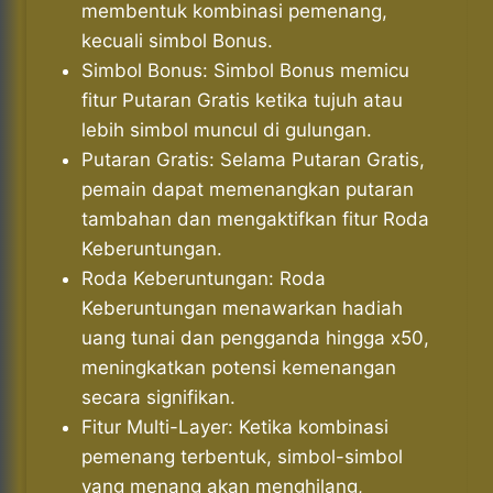
membentuk kombinasi pemenang,
kecuali simbol Bonus.
Simbol Bonus: Simbol Bonus memicu
fitur Putaran Gratis ketika tujuh atau
lebih simbol muncul di gulungan.
Putaran Gratis: Selama Putaran Gratis,
pemain dapat memenangkan putaran
tambahan dan mengaktifkan fitur Roda
Keberuntungan.
Roda Keberuntungan: Roda
Keberuntungan menawarkan hadiah
uang tunai dan pengganda hingga x50,
meningkatkan potensi kemenangan
secara signifikan.
Fitur Multi-Layer: Ketika kombinasi
pemenang terbentuk, simbol-simbol
yang menang akan menghilang,