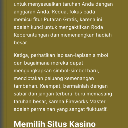
untuk menyesuaikan taruhan Anda dengan
anggaran Anda. Kedua, fokus pada
memicu fitur Putaran Gratis, karena ini
adalah kunci untuk mengaktifkan Roda
Keberuntungan dan memenangkan hadiah
besar.
Ketiga, perhatikan lapisan-lapisan simbol
dan bagaimana mereka dapat
mengungkapkan simbol-simbol baru,
menciptakan peluang kemenangan
tambahan. Keempat, bermainlah dengan
sabar dan jangan terburu-buru memasang
taruhan besar, karena Fireworks Master
adalah permainan yang sangat fluktuatif.
Memilih Situs Kasino