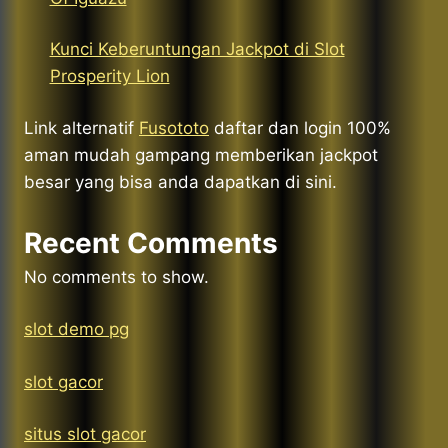
Kunci Keberuntungan Jackpot di Slot
Prosperity Lion
Link alternatif
Fusototo
daftar dan login 100%
aman mudah gampang memberikan jackpot
besar yang bisa anda dapatkan di sini.
Recent Comments
No comments to show.
slot demo pg
slot gacor
situs slot gacor