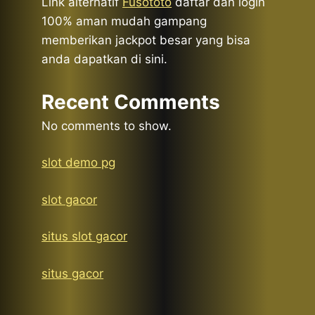
Link alternatif
Fusototo
daftar dan login
100% aman mudah gampang
memberikan jackpot besar yang bisa
anda dapatkan di sini.
Recent Comments
No comments to show.
slot demo pg
slot gacor
situs slot gacor
situs gacor