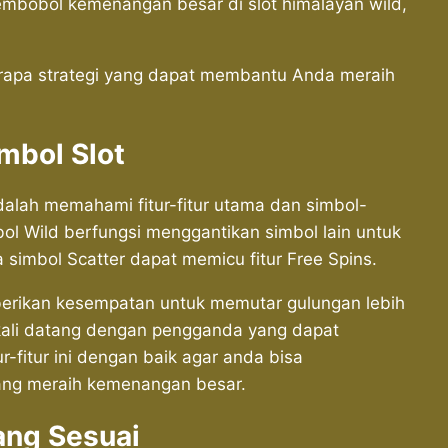
bobol kemenangan besar di slot himalayan wild,
apa strategi yang dapat membantu Anda meraih
mbol Slot
alah memahami fitur-fitur utama dan simbol-
bol Wild berfungsi menggantikan simbol lain untuk
imbol Scatter dapat memicu fitur Free Spins.
berikan kesempatan untuk memutar gulungan lebih
 kali datang dengan pengganda yang dapat
fitur ini dengan baik agar anda bisa
ng meraih kemenangan besar.
ang Sesuai