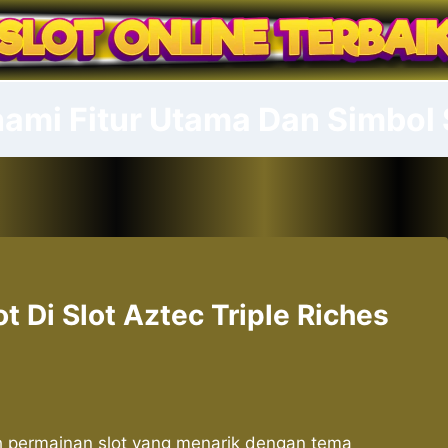
ami Fitur Utama Dan Simbol 
t Di Slot Aztec Triple Riches
h permainan slot yang menarik dengan tema