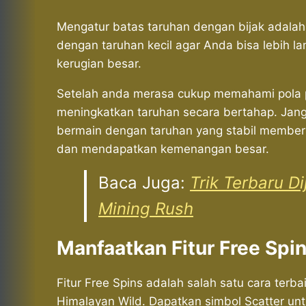
Mengatur batas taruhan dengan bijak adalah 
dengan taruhan kecil agar Anda bisa lebih 
kerugian besar.
Setelah anda merasa cukup memahami pola pe
meningkatkan taruhan secara bertahap. Jang
bermain dengan taruhan yang stabil member
dan mendapatkan kemenangan besar.
Baca Juga:
Trik Terbaru D
Mining Rush
Manfaatkan Fitur Free Sp
Fitur Free Spins adalah salah satu cara terb
Himalayan Wild. Dapatkan simbol Scatter untu