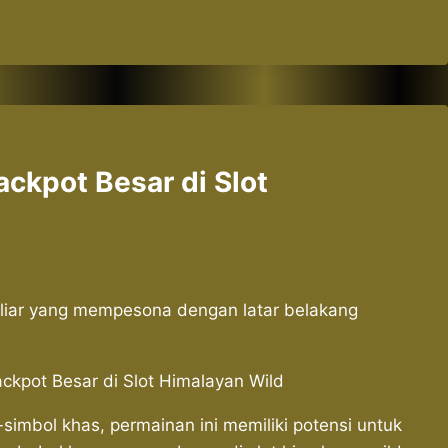
ckpot Besar di Slot
liar yang mempesona dengan latar belakang
simbol khas, permainan ini memiliki potensi untuk