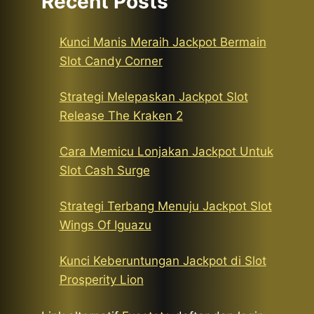
Recent Posts
Kunci Manis Meraih Jackpot Bermain
Slot Candy Corner
Strategi Melepaskan Jackpot Slot
Release The Kraken 2
Cara Memicu Lonjakan Jackpot Untuk
Slot Cash Surge
Strategi Terbang Menuju Jackpot Slot
Wings Of Iguazu
Kunci Keberuntungan Jackpot di Slot
Prosperity Lion