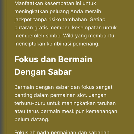
Manfaatkan kesempatan ini untuk
meningkatkan peluang Anda meraih
jackpot tanpa risiko tambahan. Setiap
putaran gratis memberi kesempatan untuk
memperoleh simbol Wild yang membantu
menciptakan kombinasi pemenang.
Fokus dan Bermain
Dengan Sabar
Bermain dengan sabar dan fokus sangat
penting dalam permainan slot. Jangan
terburu-buru untuk meningkatkan taruhan
atau terus bermain meskipun kemenangan
belum datang.
Fokuslah pada permainan dan sabarlah