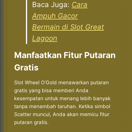
Baca Juga:
Cara
Ampuh Gacor
Bermain di Slot Great
Lagoon
Manfaatkan Fitur Putaran
Gratis
Slot Wheel O’Gold menawarkan putaran
gratis yang bisa memberi Anda
kesempatan untuk menang lebih banyak
tanpa menambah taruhan. Ketika simbol
Scatter muncul, Anda akan memicu fitur
putaran gratis.