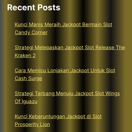
Recent Posts
Kunci Manis Meraih Jackpot Bermain Slot
Candy Corner
Strategi Melepaskan Jackpot Slot Release The
Kraken 2
Cara Memicu Lonjakan Jackpot Untuk Slot
Cash Surge
Strategi Terbang Menuju Jackpot Slot Wings
Of Iguazu
Kunci Keberuntungan Jackpot di Slot
Prosperity Lion