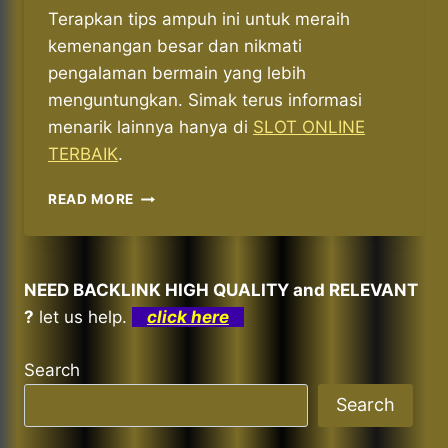
Terapkan tips ampuh ini untuk meraih
kemenangan besar dan nikmati
pengalaman bermain yang lebih
menguntungkan. Simak terus informasi
menarik lainnya hanya di
SLOT ONLINE
TERBAIK
.
TIPS
READ MORE
AMPUH
BOCORAN
JACKPOT
DI
NEED BACKLINK HIGH QUALITY and RELEVANT
SLOT
?
let us help.
click here
WHEEL
O’GOLD
Search
Search