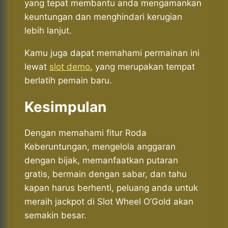
yang tepat membantu anda mengamankan
keuntungan dan menghindari kerugian
lebih lanjut.
Kamu juga dapat memahami permainan ini
lewat
slot demo
, yang merupakan tempat
berlatih pemain baru.
Kesimpulan
Dengan memahami fitur Roda
Keberuntungan, mengelola anggaran
dengan bijak, memanfaatkan putaran
gratis, bermain dengan sabar, dan tahu
kapan harus berhenti, peluang anda untuk
meraih jackpot di Slot Wheel O’Gold akan
semakin besar.