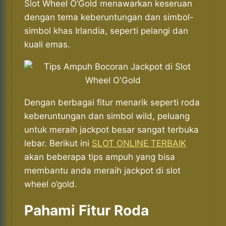
Slot Wheel O’Gold menawarkan keseruan
dengan tema keberuntungan dan simbol-
simbol khas Irlandia, seperti pelangi dan
kuali emas.
Dengan berbagai fitur menarik seperti roda
keberuntungan dan simbol wild, peluang
untuk meraih jackpot besar sangat terbuka
lebar. Berikut ini
SLOT ONLINE TERBAIK
akan beberapa tips ampuh yang bisa
membantu anda meraih jackpot di slot
wheel o’gold.
Pahami Fitur Roda