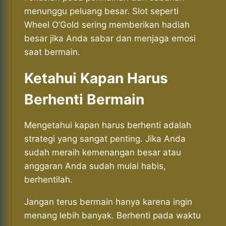
menunggu peluang besar. Slot seperti
Wheel O’Gold sering memberikan hadiah
besar jika Anda sabar dan menjaga emosi
saat bermain.
Ketahui Kapan Harus
Berhenti Bermain
Mengetahui kapan harus berhenti adalah
strategi yang sangat penting. Jika Anda
sudah meraih kemenangan besar atau
anggaran Anda sudah mulai habis,
berhentilah.
Jangan terus bermain hanya karena ingin
menang lebih banyak. Berhenti pada waktu