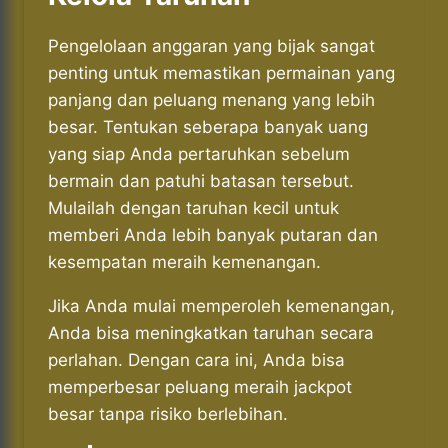
Pengelolaan anggaran yang bijak sangat
penting untuk memastikan permainan yang
panjang dan peluang menang yang lebih
besar. Tentukan seberapa banyak uang
yang siap Anda pertaruhkan sebelum
bermain dan patuhi batasan tersebut.
Mulailah dengan taruhan kecil untuk
memberi Anda lebih banyak putaran dan
kesempatan meraih kemenangan.
Jika Anda mulai memperoleh kemenangan,
Anda bisa meningkatkan taruhan secara
perlahan. Dengan cara ini, Anda bisa
memperbesar peluang meraih jackpot
besar tanpa risiko berlebihan.