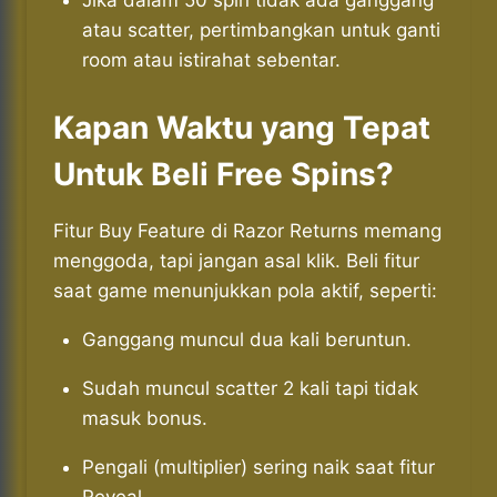
Jika dalam 50 spin tidak ada ganggang
atau scatter, pertimbangkan untuk ganti
room atau istirahat sebentar.
Kapan Waktu yang Tepat
Untuk Beli Free Spins?
Fitur Buy Feature di Razor Returns memang
menggoda, tapi jangan asal klik. Beli fitur
saat game menunjukkan pola aktif, seperti:
Ganggang muncul dua kali beruntun.
Sudah muncul scatter 2 kali tapi tidak
masuk bonus.
Pengali (multiplier) sering naik saat fitur
Reveal.