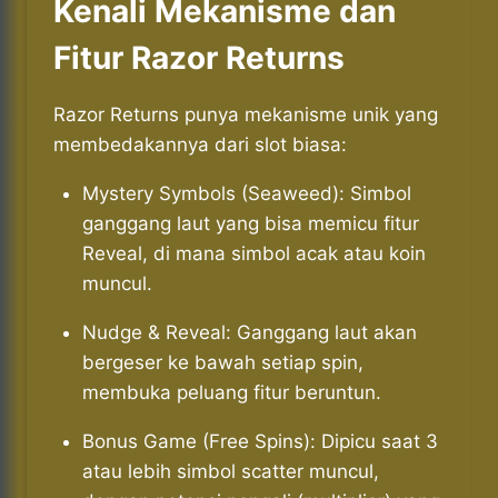
Kenali Mekanisme dan
Fitur Razor Returns
Razor Returns punya mekanisme unik yang
membedakannya dari slot biasa:
Mystery Symbols (Seaweed): Simbol
ganggang laut yang bisa memicu fitur
Reveal, di mana simbol acak atau koin
muncul.
Nudge & Reveal: Ganggang laut akan
bergeser ke bawah setiap spin,
membuka peluang fitur beruntun.
Bonus Game (Free Spins): Dipicu saat 3
atau lebih simbol scatter muncul,