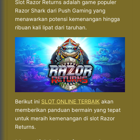
Slot Razor Returns adalah game populer
Razor Shark dari Push Gaming yang
menawarkan potensi kemenangan hingga
ribuan kali lipat dari taruhan.
Berikut ini
SLOT ONLINE TERBAIK
akan
memberikan panduan bermain yang tepat
untuk meraih kemenangan di slot Razor
Returns.