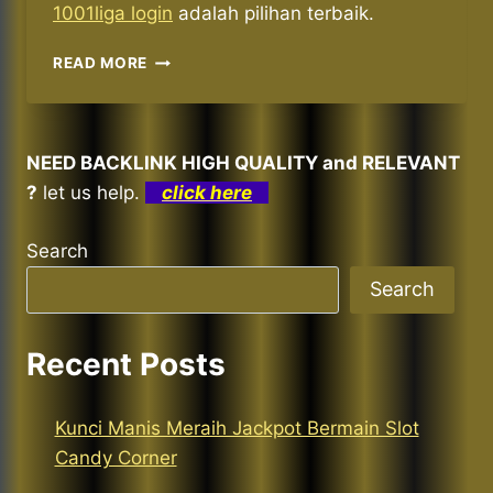
1001liga login
adalah pilihan terbaik.
RAHASIA
READ MORE
SUKSES
MENANG
SLOT
CAISHEN
NEED BACKLINK HIGH QUALITY and RELEVANT
WINS
?
let us help.
click here
Search
Search
Recent Posts
Kunci Manis Meraih Jackpot Bermain Slot
Candy Corner