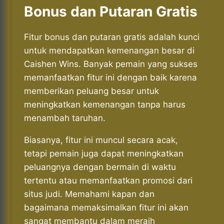
Bonus dan Putaran Gratis
Fitur bonus dan putaran gratis adalah kunci
untuk mendapatkan kemenangan besar di
Caishen Wins. Banyak pemain yang sukses
memanfaatkan fitur ini dengan baik karena
memberikan peluang besar untuk
meningkatkan kemenangan tanpa harus
menambah taruhan.
Biasanya, fitur ini muncul secara acak,
tetapi pemain juga dapat meningkatkan
peluangnya dengan bermain di waktu
tertentu atau memanfaatkan promosi dari
situs judi. Memahami kapan dan
bagaimana memaksimalkan fitur ini akan
sangat membantu dalam meraih