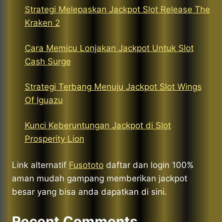
Strategi Melepaskan Jackpot Slot Release The
Kraken 2
Cara Memicu Lonjakan Jackpot Untuk Slot
Cash Surge
Strategi Terbang Menuju Jackpot Slot Wings
Of Iguazu
Kunci Keberuntungan Jackpot di Slot
Prosperity Lion
Link alternatif
Fusototo
daftar dan login 100%
aman mudah gampang memberikan jackpot
besar yang bisa anda dapatkan di sini.
Recent Comments