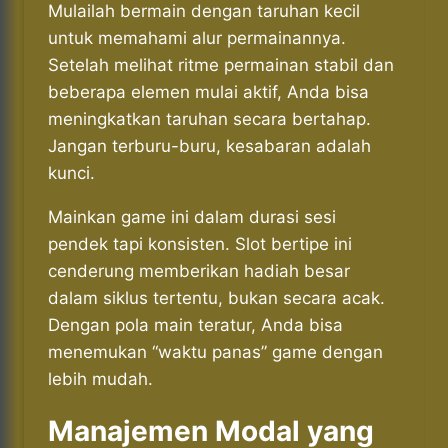
Mulailah bermain dengan taruhan kecil
untuk memahami alur permainannya.
Setelah melihat ritme permainan stabil dan
beberapa elemen mulai aktif, Anda bisa
meningkatkan taruhan secara bertahap.
Jangan terburu-buru, kesabaran adalah
kunci.
Mainkan game ini dalam durasi sesi
pendek tapi konsisten. Slot bertipe ini
cenderung memberikan hadiah besar
dalam siklus tertentu, bukan secara acak.
Dengan pola main teratur, Anda bisa
menemukan “waktu panas” game dengan
lebih mudah.
Manajemen Modal yang