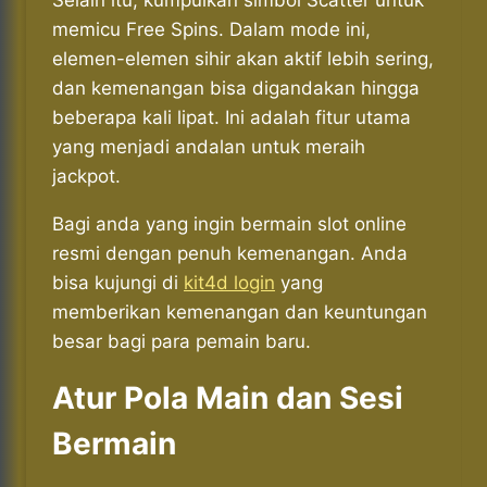
Selain itu, kumpulkan simbol Scatter untuk
memicu Free Spins. Dalam mode ini,
elemen-elemen sihir akan aktif lebih sering,
dan kemenangan bisa digandakan hingga
beberapa kali lipat. Ini adalah fitur utama
yang menjadi andalan untuk meraih
jackpot.
Bagi anda yang ingin bermain slot online
resmi dengan penuh kemenangan. Anda
bisa kujungi di
kit4d login
yang
memberikan kemenangan dan keuntungan
besar bagi para pemain baru.
Atur Pola Main dan Sesi
Bermain