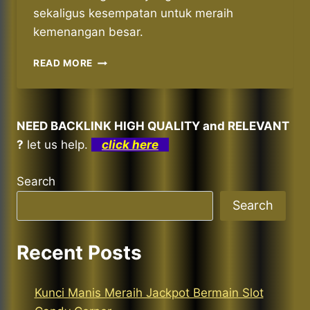
sekaligus kesempatan untuk meraih
kemenangan besar.
MENANG
READ MORE
BESAR
ITU
MUDAH
BERMAIN
NEED BACKLINK HIGH QUALITY and RELEVANT
SLOT
?
let us help.
click here
ALKEMOR’S
ELEMENTS
Search
Search
Recent Posts
Kunci Manis Meraih Jackpot Bermain Slot