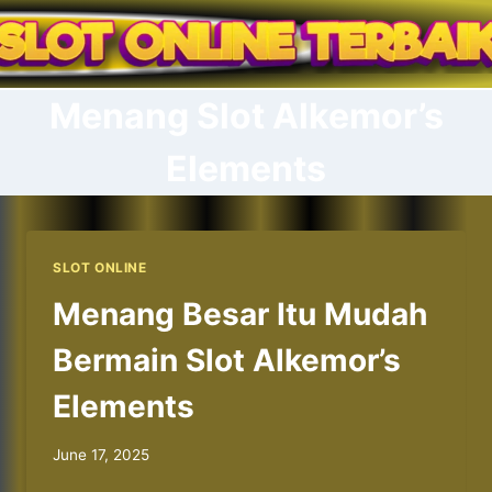
Skip
to
content
Menang Slot Alkemor’s
Elements
SLOT ONLINE
Menang Besar Itu Mudah
Bermain Slot Alkemor’s
Elements
June 17, 2025