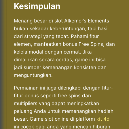
Kesimpulan
Menang besar di slot Alkemor’s Elements
bukan sekadar keberuntungan, tapi hasil
dari strategi yang tepat. Pahami fitur
elemen, manfaatkan bonus Free Spins, dan
kelola modal dengan cermat. Jika
dimainkan secara cerdas, game ini bisa
jadi sumber kemenangan konsisten dan
menguntungkan.
Permainan ini juga dilengkapi dengan fitur-
fitur bonus seperti free spins dan
multipliers yang dapat meningkatkan
peluang Anda untuk memenangkan hadiah
besar. Game slot online di platform
kit 4d
ini cocok bagi anda yang mencari hiburan