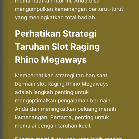
memanfaatkan fitur ini, Anda bisa
mengumpulkan kemenangan berturut-turut
yang meningkatkan total hadiah.
Perhatikan Strategi
Taruhan Slot Raging
Rhino Megaways
Memperhatikan strategi taruhan saat
bermain slot Raging Rhino Megaways
adalah langkah penting untuk
mengoptimalkan pengalaman bermain
Anda dan meningkatkan peluang meraih
kemenangan. Pertama, penting untuk
memulai dengan taruhan kecil.