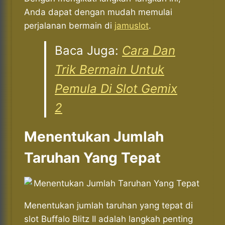
Anda dapat dengan mudah memulai
perjalanan bermain di
jamuslot
.
Baca Juga:
Cara Dan
Trik Bermain Untuk
Pemula Di Slot Gemix
2
Menentukan Jumlah
Taruhan Yang Tepat
Menentukan jumlah taruhan yang tepat di
slot Buffalo Blitz II adalah langkah penting