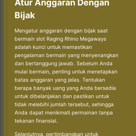
Atur Anggaran Dengan
Bijak
Mengatur anggaran dengan bijak saat
bermain slot Raging Rhino Megaways
adalah kunci untuk memastikan
pengalaman bermain yang menyenangkan
dan bertanggung jawab. Sebelum Anda
mulai bermain, penting untuk menetapkan
batas anggaran yang jelas. Tentukan
berapa banyak uang yang Anda bersedia
untuk dibelanjakan dan pastikan untuk
tidak melebihi jumlah tersebut, sehingga
Anda dapat menikmati permainan tanpa
tekanan finansial.
Selanjutnya, pertimbangkan untuk