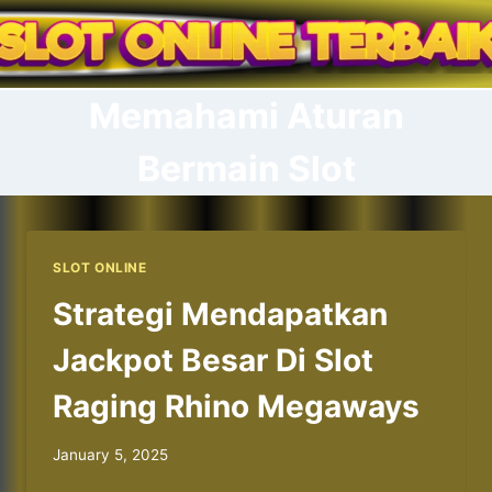
Skip
to
content
Memahami Aturan
Bermain Slot
SLOT ONLINE
Strategi Mendapatkan
Jackpot Besar Di Slot
Raging Rhino Megaways
January 5, 2025