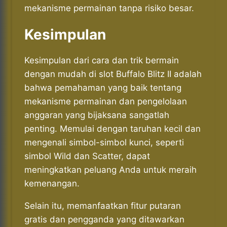
mekanisme permainan tanpa risiko besar.
Kesimpulan
Kesimpulan dari cara dan trik bermain
dengan mudah di slot Buffalo Blitz II adalah
bahwa pemahaman yang baik tentang
mekanisme permainan dan pengelolaan
anggaran yang bijaksana sangatlah
penting. Memulai dengan taruhan kecil dan
mengenali simbol-simbol kunci, seperti
simbol Wild dan Scatter, dapat
meningkatkan peluang Anda untuk meraih
kemenangan.
Selain itu, memanfaatkan fitur putaran
gratis dan pengganda yang ditawarkan