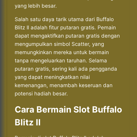
yang lebih besar.
Salah satu daya tarik utama dari Buffalo
Blitz II adalah fitur putaran gratis. Pemain
dapat mengaktifkan putaran gratis dengan
mengumpulkan simbol Scatter, yang
memungkinkan mereka untuk bermain
tanpa mengeluarkan taruhan. Selama
putaran gratis, sering kali ada pengganda
yang dapat meningkatkan nilai
kemenangan, menambah keseruan dan
potensi hadiah besar.
Cara Bermain Slot Buffalo
Blitz II