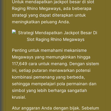
Untuk mendapatkan jackpot besar di slot
Raging Rhino Megaways, ada beberapa
strategi yang dapat diterapkan untuk
meningkatkan peluang Anda.
Penting untuk memahami mekanisme
Megaways yang memungkinkan hingga
117,649 cara untuk menang. Dengan sistem
ini, setiap putaran menawarkan potensi
kombinasi pemenang yang berbeda,
sehingga mempelajari pola permainan dan
simbol yang lebih berharga sangatlah
krusial.
Atur anggaran Anda dengan bijak. Sebelum