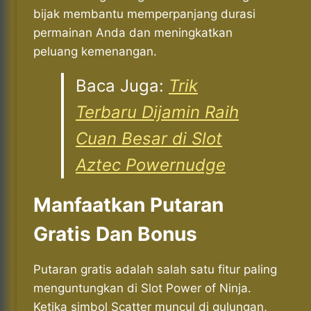
bijak membantu memperpanjang durasi
permainan Anda dan meningkatkan
peluang kemenangan.
Baca Juga:
Trik
Terbaru Dijamin Raih
Cuan Besar di Slot
Aztec Powernudge
Manfaatkan Putaran
Gratis Dan Bonus
Putaran gratis adalah salah satu fitur paling
menguntungkan di Slot Power of Ninja.
Ketika simbol Scatter muncul di gulungan,