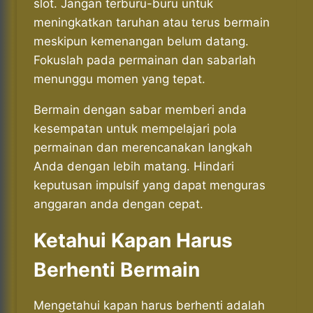
slot. Jangan terburu-buru untuk
meningkatkan taruhan atau terus bermain
meskipun kemenangan belum datang.
Fokuslah pada permainan dan sabarlah
menunggu momen yang tepat.
Bermain dengan sabar memberi anda
kesempatan untuk mempelajari pola
permainan dan merencanakan langkah
Anda dengan lebih matang. Hindari
keputusan impulsif yang dapat menguras
anggaran anda dengan cepat.
Ketahui Kapan Harus
Berhenti Bermain
Mengetahui kapan harus berhenti adalah