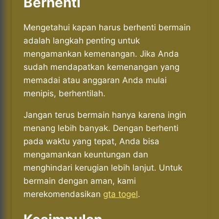
Berhenti
Mengetahui kapan harus berhenti bermain
adalah langkah penting untuk
mengamankan kemenangan. Jika Anda
sudah mendapatkan kemenangan yang
memadai atau anggaran Anda mulai
menipis, berhentilah.
Jangan terus bermain hanya karena ingin
menang lebih banyak. Dengan berhenti
pada waktu yang tepat, Anda bisa
mengamankan keuntungan dan
menghindari kerugian lebih lanjut. Untuk
bermain dengan aman, kami
merekomendasikan
gta togel
.