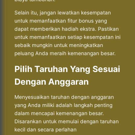
Selain itu, jangan lewatkan kesempatan
untuk memanfaatkan fitur bonus yang
dapat memberikan hadiah ekstra. Pastikan
untuk memanfaatkan setiap kesempatan ini
sebaik mungkin untuk meningkatkan
peluang Anda meraih kemenangan besar.
Pilih Taruhan Yang Sesuai
Dengan Anggaran
Menyesuaikan taruhan dengan anggaran
yang Anda miliki adalah langkah penting
dalam mencapai kemenangan besar.
Disarankan untuk memulai dengan taruhan
kecil dan secara perlahan