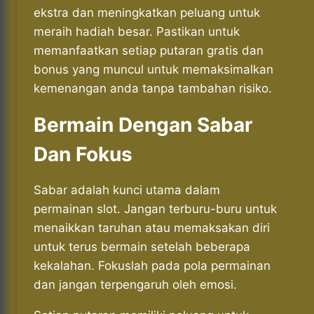
ekstra dan meningkatkan peluang untuk
meraih hadiah besar. Pastikan untuk
memanfaatkan setiap putaran gratis dan
bonus yang muncul untuk memaksimalkan
kemenangan anda tanpa tambahan risiko.
Bermain Dengan Sabar
Dan Fokus
Sabar adalah kunci utama dalam
permainan slot. Jangan terburu-buru untuk
menaikkan taruhan atau memaksakan diri
untuk terus bermain setelah beberapa
kekalahan. Fokuslah pada pola permainan
dan jangan terpengaruh oleh emosi.