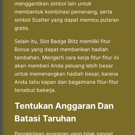
menggantikan simbol lain untuk
membentuk kombinasi pemenang, serta
simbol Scatter yang dapat memicu putaran
gratis.
Selain itu, Slot Badge Blitz memiliki fitur
Bonus yang dapat memberikan hadiah
tambahan. Mengerti cara kerja fitur-fitur ini
akan memberi Anda peluang lebih besar
untuk memenangkan hadiah besar, karena
Anda tahu kapan dan bagaimana fitur-fitur
tersebut bekerja.
Tentukan Anggaran Dan
Batasi Taruhan
Pengelolaan anggaran yang bijak sangat