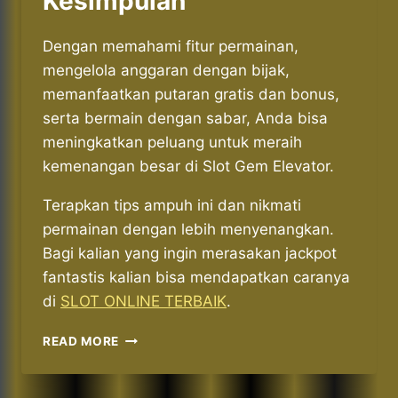
Kesimpulan
Dengan memahami fitur permainan,
mengelola anggaran dengan bijak,
memanfaatkan putaran gratis dan bonus,
serta bermain dengan sabar, Anda bisa
meningkatkan peluang untuk meraih
kemenangan besar di Slot Gem Elevator.
Terapkan tips ampuh ini dan nikmati
permainan dengan lebih menyenangkan.
Bagi kalian yang ingin merasakan jackpot
fantastis kalian bisa mendapatkan caranya
di
SLOT ONLINE TERBAIK
.
TIPS
READ MORE
AMPUH
GACOR
BERMAIN