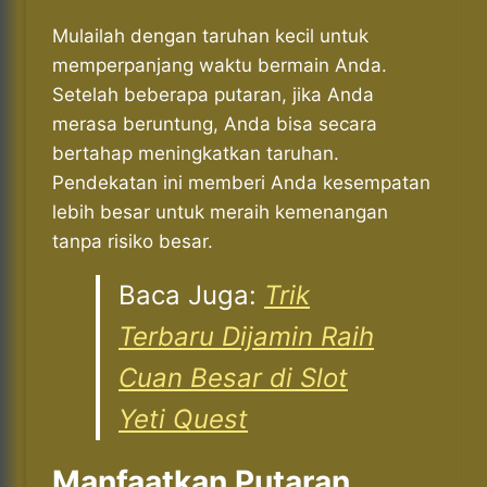
Mulailah dengan taruhan kecil untuk
memperpanjang waktu bermain Anda.
Setelah beberapa putaran, jika Anda
merasa beruntung, Anda bisa secara
bertahap meningkatkan taruhan.
Pendekatan ini memberi Anda kesempatan
lebih besar untuk meraih kemenangan
tanpa risiko besar.
Baca Juga:
Trik
Terbaru Dijamin Raih
Cuan Besar di Slot
Yeti Quest
Manfaatkan Putaran