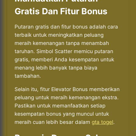
Gratis Dan Fitur Bonus
Putaran gratis dan fitur bonus adalah cara
terbaik untuk meningkatkan peluang
meraih kemenangan tanpa menambah
taruhan. Simbol Scatter memicu putaran
gratis, memberi Anda kesempatan untuk
menang lebih banyak tanpa biaya
tambahan.
Selain itu, fitur Elevator Bonus memberikan
peluang untuk meraih kemenangan ekstra.
Pastikan untuk memanfaatkan setiap
kesempatan bonus yang muncul untuk
meraih cuan lebih besar dalam
gta togel
.