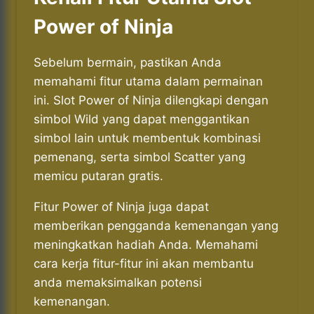
Power of Ninja
Sebelum bermain, pastikan Anda
memahami fitur utama dalam permainan
ini. Slot Power of Ninja dilengkapi dengan
simbol Wild yang dapat menggantikan
simbol lain untuk membentuk kombinasi
pemenang, serta simbol Scatter yang
memicu putaran gratis.
Fitur Power of Ninja juga dapat
memberikan pengganda kemenangan yang
meningkatkan hadiah Anda. Memahami
cara kerja fitur-fitur ini akan membantu
anda memaksimalkan potensi
kemenangan.