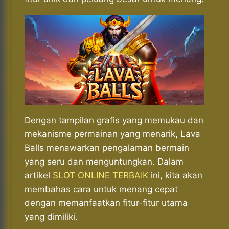
Dengan tampilan grafis yang memukau dan
mekanisme permainan yang menarik, Lava
Balls menawarkan pengalaman bermain
yang seru dan menguntungkan. Dalam
artikel
SLOT ONLINE TERBAIK
ini, kita akan
membahas cara untuk menang cepat
dengan memanfaatkan fitur-fitur utama
yang dimiliki.