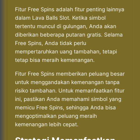
Fitur Free Spins adalah fitur penting lainnya
dalam Lava Balls Slot. Ketika simbol
tertentu muncul di gulungan, Anda akan
diberikan beberapa putaran gratis. Selama
Free Spins, Anda tidak perlu
mempertaruhkan uang tambahan, tetapi
tetap bisa meraih kemenangan.
Fitur Free Spins memberikan peluang besar
untuk menggandakan kemenangan tanpa
risiko tambahan. Untuk memanfaatkan fitur
ini, pastikan Anda memahami simbol yang
memicu Free Spins, sehingga Anda bisa
mengoptimalkan peluang meraih
kemenangan lebih cepat.