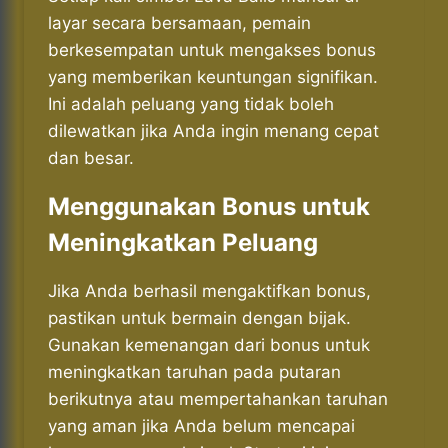
layar secara bersamaan, pemain
berkesempatan untuk mengakses bonus
yang memberikan keuntungan signifikan.
Ini adalah peluang yang tidak boleh
dilewatkan jika Anda ingin menang cepat
dan besar.
Menggunakan Bonus untuk
Meningkatkan Peluang
Jika Anda berhasil mengaktifkan bonus,
pastikan untuk bermain dengan bijak.
Gunakan kemenangan dari bonus untuk
meningkatkan taruhan pada putaran
berikutnya atau mempertahankan taruhan
yang aman jika Anda belum mencapai