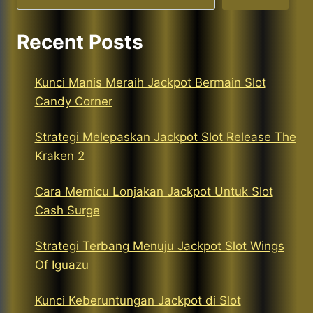
Recent Posts
Kunci Manis Meraih Jackpot Bermain Slot
Candy Corner
Strategi Melepaskan Jackpot Slot Release The
Kraken 2
Cara Memicu Lonjakan Jackpot Untuk Slot
Cash Surge
Strategi Terbang Menuju Jackpot Slot Wings
Of Iguazu
Kunci Keberuntungan Jackpot di Slot