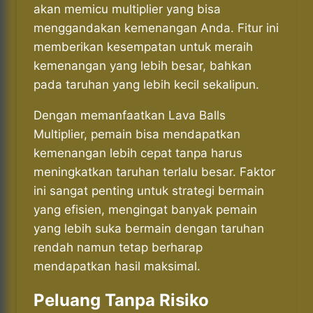
akan memicu multiplier yang bisa
menggandakan kemenangan Anda. Fitur ini
memberikan kesempatan untuk meraih
kemenangan yang lebih besar, bahkan
pada taruhan yang lebih kecil sekalipun.
Dengan memanfaatkan Lava Balls
Multiplier, pemain bisa mendapatkan
kemenangan lebih cepat tanpa harus
meningkatkan taruhan terlalu besar. Faktor
ini sangat penting untuk strategi bermain
yang efisien, mengingat banyak pemain
yang lebih suka bermain dengan taruhan
rendah namun tetap berharap
mendapatkan hasil maksimal.
Peluang Tanpa Risiko