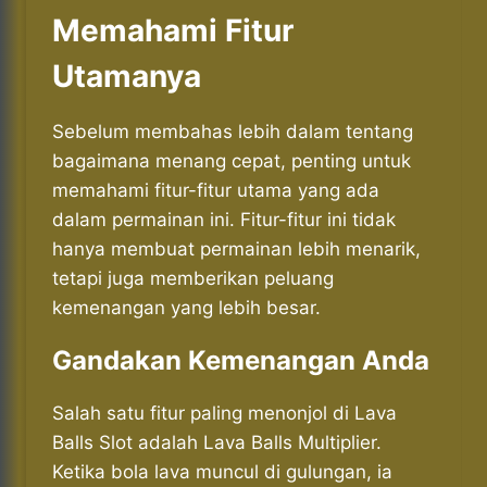
Memahami Fitur
Utamanya
Sebelum membahas lebih dalam tentang
bagaimana menang cepat, penting untuk
memahami fitur-fitur utama yang ada
dalam permainan ini. Fitur-fitur ini tidak
hanya membuat permainan lebih menarik,
tetapi juga memberikan peluang
kemenangan yang lebih besar.
Gandakan Kemenangan Anda
Salah satu fitur paling menonjol di Lava
Balls Slot adalah Lava Balls Multiplier.
Ketika bola lava muncul di gulungan, ia