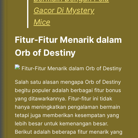
Gacor Di Mystery
Mice
Fitur-Fitur Menarik dalam
Orb of Destiny
Salah satu alasan mengapa Orb of Destiny
begitu populer adalah berbagai fitur bonus
yang ditawarkannya. Fitur-fitur ini tidak
hanya meningkatkan pengalaman bermain
tetapi juga memberikan kesempatan yang
lebih besar untuk kemenangan besar.
Berikut adalah beberapa fitur menarik yang