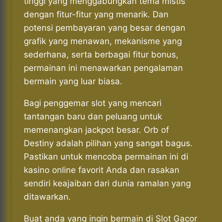
tinggi yang menggabungkan tema mistis
dengan fitur-fitur yang menarik. Dan
potensi pembayaran yang besar dengan
grafik yang menawan, mekanisme yang
sederhana, serta berbagai fitur bonus,
permainan ini menawarkan pengalaman
bermain yang luar biasa.
Bagi penggemar slot yang mencari
tantangan baru dan peluang untuk
memenangkan jackpot besar. Orb of
Destiny adalah pilihan yang sangat bagus.
Pastikan untuk mencoba permainan ini di
kasino online favorit Anda dan rasakan
sendiri keajaiban dari dunia ramalan yang
ditawarkan.
Buat anda yang ingin bermain di Slot Gacor