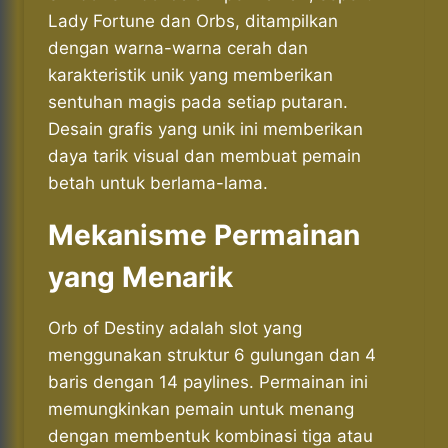
Lady Fortune dan Orbs, ditampilkan
dengan warna-warna cerah dan
karakteristik unik yang memberikan
sentuhan magis pada setiap putaran.
Desain grafis yang unik ini memberikan
daya tarik visual dan membuat pemain
betah untuk berlama-lama.
Mekanisme Permainan
yang Menarik
Orb of Destiny adalah slot yang
menggunakan struktur 6 gulungan dan 4
baris dengan 14 paylines. Permainan ini
memungkinkan pemain untuk menang
dengan membentuk kombinasi tiga atau