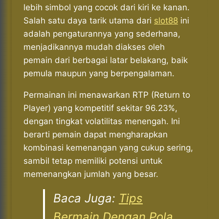
lebih simbol yang cocok dari kiri ke kanan.
Salah satu daya tarik utama dari
slot88
ini
adalah pengaturannya yang sederhana,
menjadikannya mudah diakses oleh
pemain dari berbagai latar belakang, baik
pemula maupun yang berpengalaman.
Permainan ini menawarkan RTP (Return to
Player) yang kompetitif sekitar 96.23%,
dengan tingkat volatilitas menengah. Ini
berarti pemain dapat mengharapkan
kombinasi kemenangan yang cukup sering,
sambil tetap memiliki potensi untuk
memenangkan jumlah yang besar.
Baca Juga:
Tips
Bermain Dengan Pola