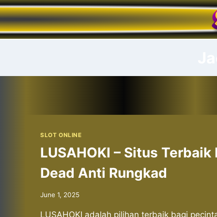
Skip
to
content
Ja
SLOT ONLINE
LUSAHOKI – Situs Terbaik 
Dead Anti Rungkad
June 1, 2025
LUSAHOKI adalah pilihan terbaik bagi pecinta