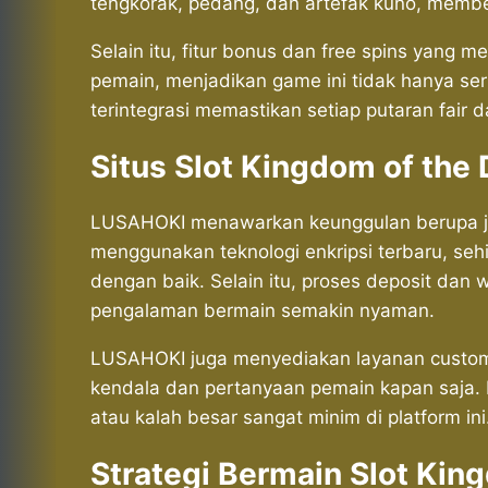
tengkorak, pedang, dan artefak kuno, membe
Selain itu, fitur bonus dan free spins yan
pemain, menjadikan game ini tidak hanya se
terintegrasi memastikan setiap putaran fair
Situs Slot Kingdom of the
LUSAHOKI menawarkan keunggulan berupa jam
menggunakan teknologi enkripsi terbaru, seh
dengan baik. Selain itu, proses deposit da
pengalaman bermain semakin nyaman.
LUSAHOKI juga menyediakan layanan custom
kendala dan pertanyaan pemain kapan saja. 
atau kalah besar sangat minim di platform ini
Strategi Bermain Slot Kin