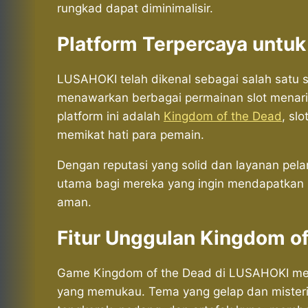
rungkad dapat diminimalisir.
Platform Terpercaya untuk 
LUSAHOKI telah dikenal sebagai salah satu si
menawarkan berbagai permainan slot menarik.
platform ini adalah
Kingdom of the Dead
, sl
memikat hati para pemain.
Dengan reputasi yang solid dan layanan pel
utama bagi mereka yang ingin mendapatkan
aman.
Fitur Unggulan Kingdom o
Game Kingdom of the Dead di LUSAHOKI mena
yang memukau. Tema yang gelap dan misteriu