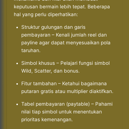
keputusan bermain lebih tepat. Beberapa
hal yang perlu diperhatikan:
Struktur gulungan dan garis
pembayaran – Kenali jumlah reel dan
payline agar dapat menyesuaikan pola
taruhan.
Simbol khusus – Pelajari fungsi simbol
Wild, Scatter, dan bonus.
Fitur tambahan – Ketahui bagaimana
putaran gratis atau multiplier diaktifkan.
Tabel pembayaran (paytable) – Pahami
nilai tiap simbol untuk menentukan
prioritas kemenangan.