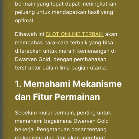
bermain yang tepat dapat meningkatkan
peluang untuk mendapatkan hasil yang
optimal.
Dibawah ini
SLOT ONLINE TERBAIK
akan
membahas cara-cara terbaik yang bisa
diterapkan untuk meraih kemenangan di
Dwarven Gold, dengan pembahasan
terstruktur dalam lima bagian utama.
1. Memahami Mekanisme
dan Fitur Permainan
Sebelum mulai bermain, penting untuk
memahami bagaimana Dwarven Gold
bekerja. Pengetahuan dasar tentang
mekanisme dan fitur akan membuat