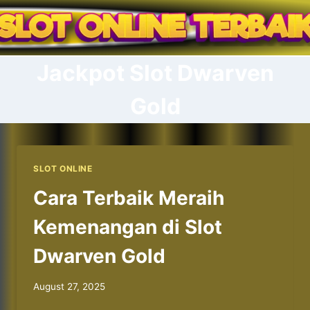
Skip
to
content
Jackpot Slot Dwarven
Gold
SLOT ONLINE
Cara Terbaik Meraih
Kemenangan di Slot
Dwarven Gold
August 27, 2025