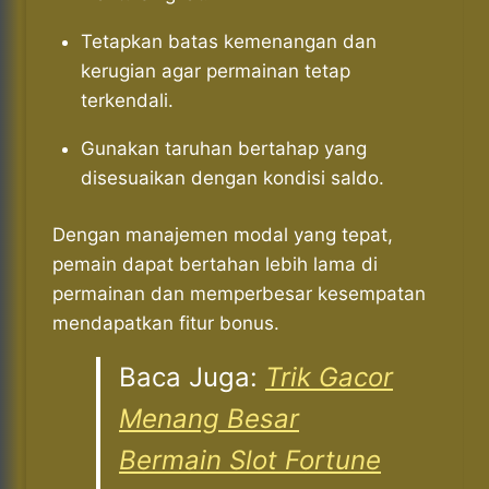
Tetapkan batas kemenangan dan
kerugian agar permainan tetap
terkendali.
Gunakan taruhan bertahap yang
disesuaikan dengan kondisi saldo.
Dengan manajemen modal yang tepat,
pemain dapat bertahan lebih lama di
permainan dan memperbesar kesempatan
mendapatkan fitur bonus.
Baca Juga:
Trik Gacor
Menang Besar
Bermain Slot Fortune