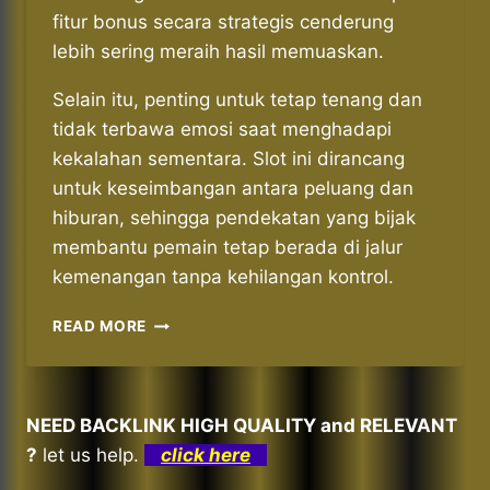
fitur bonus secara strategis cenderung
lebih sering meraih hasil memuaskan.
Selain itu, penting untuk tetap tenang dan
tidak terbawa emosi saat menghadapi
kekalahan sementara. Slot ini dirancang
untuk keseimbangan antara peluang dan
hiburan, sehingga pendekatan yang bijak
membantu pemain tetap berada di jalur
kemenangan tanpa kehilangan kontrol.
RAHASIA
READ MORE
JACKPOT
BESAR
HANYA
DI
NEED BACKLINK HIGH QUALITY and RELEVANT
SLOT
?
let us help.
click here
EMPEROR
CAISHEN