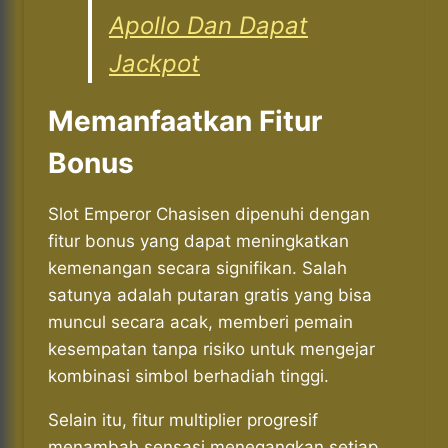
Apollo Dan Dapat
Jackpot
Memanfaatkan Fitur
Bonus
Slot Emperor Chasisen dipenuhi dengan
fitur bonus yang dapat meningkatkan
kemenangan secara signifikan. Salah
satunya adalah putaran gratis yang bisa
muncul secara acak, memberi pemain
kesempatan tanpa risiko untuk mengejar
kombinasi simbol berhadiah tinggi.
Selain itu, fitur multiplier progresif
menambah sensasi menegangkan setiap