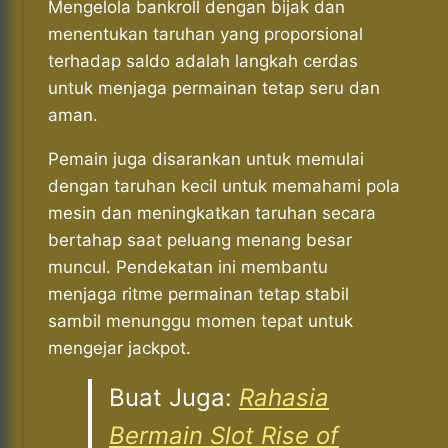
Mengelola bankroll dengan bijak dan
menentukan taruhan yang proporsional
terhadap saldo adalah langkah cerdas
untuk menjaga permainan tetap seru dan
aman.
Pemain juga disarankan untuk memulai
dengan taruhan kecil untuk memahami pola
mesin dan meningkatkan taruhan secara
bertahap saat peluang menang besar
muncul. Pendekatan ini membantu
menjaga ritme permainan tetap stabil
sambil menunggu momen tepat untuk
mengejar jackpot.
Buat Juga:
Rahasia
Bermain Slot Rise of