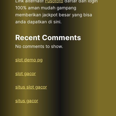
Link alternatif
Fusototo
daftar dan login
100% aman mudah gampang
memberikan jackpot besar yang bisa
anda dapatkan di sini.
Recent Comments
No comments to show.
slot demo pg
slot gacor
situs slot gacor
situs gacor