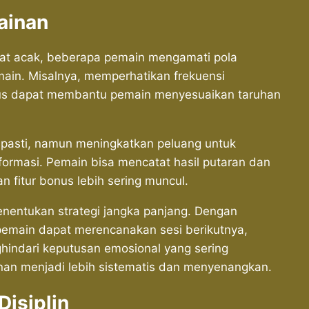
ainan
fat acak, beberapa pemain mengamati pola
ain. Misalnya, memperhatikan frekuensi
us dapat membantu pemain menyesuaikan taruhan
n pasti, namun meningkatkan peluang untuk
formasi. Pemain bisa mencatat hasil putaran dan
n fitur bonus lebih sering muncul.
enentukan strategi jangka panjang. Dengan
emain dapat merencanakan sesi berikutnya,
hindari keputusan emosional yang sering
an menjadi lebih sistematis dan menyenangkan.
isiplin