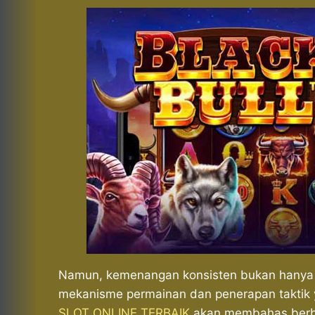
Namun, kemenangan konsisten bukan hanya
mekanisme permainan dan penerapan taktik 
SLOT ONLINE TERBAIK
akan membahas berba