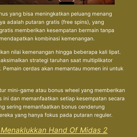
bonus yang bisa meningkatkan peluang menang
 adalah putaran gratis (free spins), yang
an gratis memberikan kesempatan bermain tanpa
 mendapatkan kombinasi kemenangan.
likan nilai kemenangan hingga beberapa kali lipat.
maksimalkan strategi taruhan saat multiplikator
. Pemain cerdas akan memantau momen ini untuk
i fitur mini-game atau bonus wheel yang memberikan
s ini dan memanfaatkan setiap kesempatan secara
yang sering memanfaatkan bonus cenderung
ereka yang hanya fokus pada putaran reguler.
r Menaklukkan Hand Of Midas 2