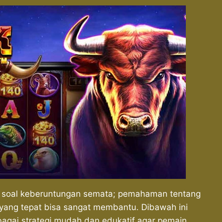
 soal keberuntungan semata; pemahaman tentang
yang tepat bisa sangat membantu. Dibawah ini
gai strategi mudah dan edukatif agar pemain