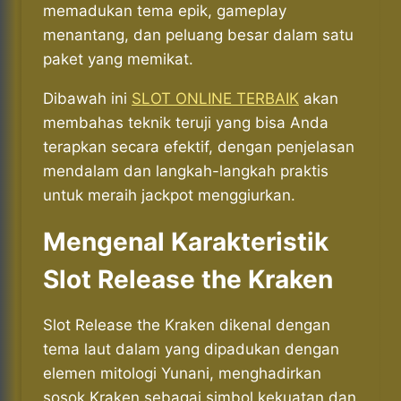
memadukan tema epik, gameplay
menantang, dan peluang besar dalam satu
paket yang memikat.
Dibawah
ini
SLOT ONLINE TERBAIK
akan
membahas
teknik
teruji
yang
bisa
Anda
terapkan
secara
efektif
,
dengan
penjelasan
mendalam
dan
langkah-langkah
praktis
untuk
meraih
jackpot
menggiurkan
.
Mengenal Karakteristik
Slot Release the Kraken
Slot Release the Kraken dikenal dengan
tema laut dalam yang dipadukan dengan
elemen mitologi Yunani, menghadirkan
sosok Kraken sebagai simbol kekuatan dan