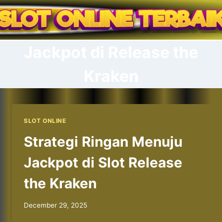
Skip
to
content
Jackpot di Release the
Kraken
SLOT ONLINE
Strategi Ringan Menuju
Jackpot di Slot Release
the Kraken
December 29, 2025