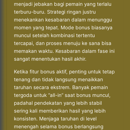
menjadi jebakan bagi pemain yang terlalu
terburu-buru. Strategi ringan justru
menekankan kesabaran dalam menunggu
momen yang tepat. Mode bonus biasanya
muncul setelah kombinasi tertentu
tercapai, dan proses menuju ke sana bisa
memakan waktu. Kesabaran dalam fase ini
sangat menentukan hasil akhir.
Ketika fitur bonus aktif, penting untuk tetap
tenang dan tidak langsung menaikkan
taruhan secara ekstrem. Banyak pemain
tergoda untuk “all-in” saat bonus muncul,
padahal pendekatan yang lebih stabil
sering kali memberikan hasil yang lebih
konsisten. Menjaga taruhan di level
menengah selama bonus berlangsung