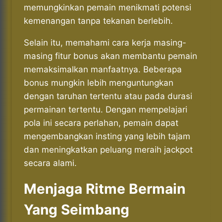
memungkinkan pemain menikmati potensi
kemenangan tanpa tekanan berlebih.
Selain itu, memahami cara kerja masing-
masing fitur bonus akan membantu pemain
memaksimalkan manfaatnya. Beberapa
bonus mungkin lebih menguntungkan
dengan taruhan tertentu atau pada durasi
permainan tertentu. Dengan mempelajari
pola ini secara perlahan, pemain dapat
mengembangkan insting yang lebih tajam
dan meningkatkan peluang meraih jackpot
secara alami.
Menjaga Ritme Bermain
Yang Seimbang