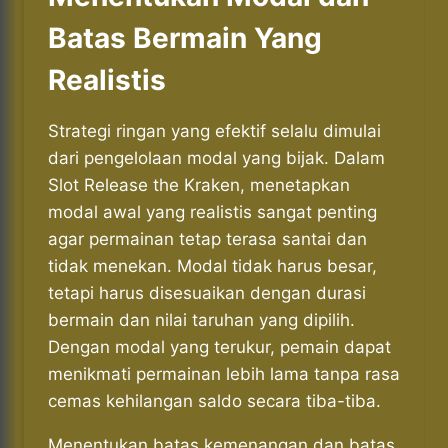
Batas Bermain Yang
Realistis
Strategi ringan yang efektif selalu dimulai
dari pengelolaan modal yang bijak. Dalam
Slot Release the Kraken, menetapkan
modal awal yang realistis sangat penting
agar permainan tetap terasa santai dan
tidak menekan. Modal tidak harus besar,
tetapi harus disesuaikan dengan durasi
bermain dan nilai taruhan yang dipilih.
Dengan modal yang terukur, pemain dapat
menikmati permainan lebih lama tanpa rasa
cemas kehilangan saldo secara tiba-tiba.
Menentukan batas kemenangan dan batas