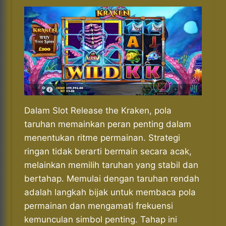
Dalam Slot Release the Kraken, pola
taruhan memainkan peran penting dalam
menentukan ritme permainan. Strategi
ringan tidak berarti bermain secara acak,
melainkan memilih taruhan yang stabil dan
bertahap. Memulai dengan taruhan rendah
adalah langkah bijak untuk membaca pola
permainan dan mengamati frekuensi
kemunculan simbol penting. Tahap ini