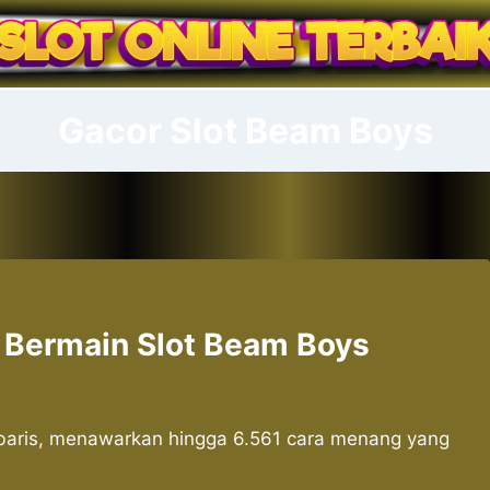
Gacor Slot Beam Boys
 Bermain Slot Beam Boys
 baris, menawarkan hingga 6.561 cara menang yang