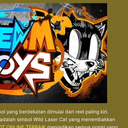
yang berdekatan dimulai dari reel paling kiri.
ys adalah simbol Wild Laser Cat yang menembakkan
OT ONLINE TERBAIK
menjadikan semua posisi yang