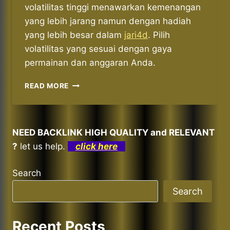
volatilitas tinggi menawarkan kemenangan
yang lebih jarang namun dengan hadiah
yang lebih besar dalam
jari4d
. Pilih
volatilitas yang sesuai dengan gaya
permainan dan anggaran Anda.
RAHASIA
READ MORE
JITU
MUDAH
MENANG
BESAR
NEED BACKLINK HIGH QUALITY and RELEVANT
DI
?
let us help.
click here
SLOT
FORTUNE
PANDA
Search
Search
Recent Posts