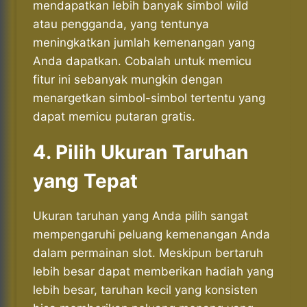
mendapatkan lebih banyak simbol wild
atau pengganda, yang tentunya
meningkatkan jumlah kemenangan yang
Anda dapatkan. Cobalah untuk memicu
fitur ini sebanyak mungkin dengan
menargetkan simbol-simbol tertentu yang
dapat memicu putaran gratis.
4. Pilih Ukuran Taruhan
yang Tepat
Ukuran taruhan yang Anda pilih sangat
mempengaruhi peluang kemenangan Anda
dalam permainan slot. Meskipun bertaruh
lebih besar dapat memberikan hadiah yang
lebih besar, taruhan kecil yang konsisten