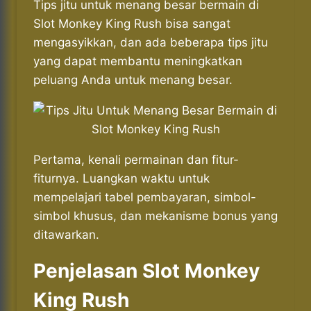
Tips jitu untuk menang besar bermain di
Slot Monkey King Rush bisa sangat
mengasyikkan, dan ada beberapa tips jitu
yang dapat membantu meningkatkan
peluang Anda untuk menang besar.
Pertama, kenali permainan dan fitur-
fiturnya. Luangkan waktu untuk
mempelajari tabel pembayaran, simbol-
simbol khusus, dan mekanisme bonus yang
ditawarkan.
Penjelasan Slot Monkey
King Rush