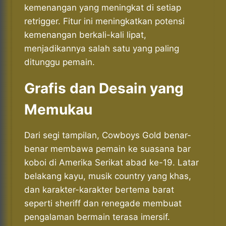
kemenangan yang meningkat di setiap
retrigger. Fitur ini meningkatkan potensi
kemenangan berkali-kali lipat,
menjadikannya salah satu yang paling
ditunggu pemain.
Grafis dan Desain yang
Memukau
Dari segi tampilan, Cowboys Gold benar-
benar membawa pemain ke suasana bar
koboi di Amerika Serikat abad ke-19. Latar
belakang kayu, musik country yang khas,
dan karakter-karakter bertema barat
seperti sheriff dan renegade membuat
pengalaman bermain terasa imersif.