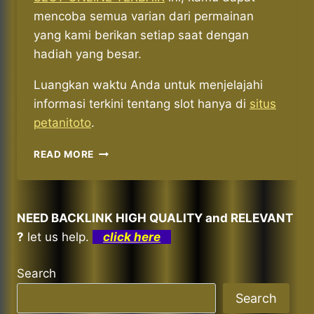
mencoba semua varian dari permainan
yang kami berikan setiap saat dengan
hadiah yang besar.
Luangkan waktu Anda untuk menjelajahi
informasi terkini tentang slot hanya di
situs
petanitoto
.
CARA
READ MORE
SUKSES
MUDAH
JACKPOT
DI
NEED BACKLINK HIGH QUALITY and RELEVANT
SLOT
?
let us help.
click here
COWBOYS
GOLD
Search
Search