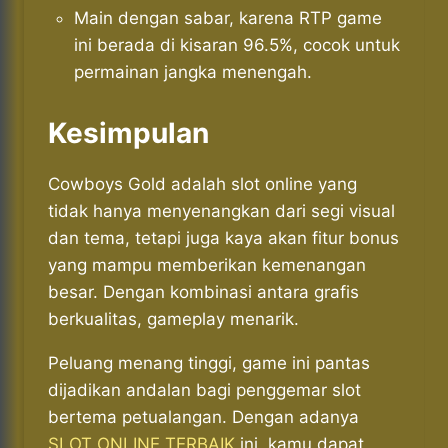
Main dengan sabar, karena RTP game
ini berada di kisaran 96.5%, cocok untuk
permainan jangka menengah.
Kesimpulan
Cowboys Gold adalah slot online yang
tidak hanya menyenangkan dari segi visual
dan tema, tetapi juga kaya akan fitur bonus
yang mampu memberikan kemenangan
besar. Dengan kombinasi antara grafis
berkualitas, gameplay menarik.
Peluang menang tinggi, game ini pantas
dijadikan andalan bagi penggemar slot
bertema petualangan. Dengan adanya
SLOT ONLINE TERBAIK
ini, kamu dapat