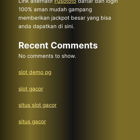
Link alternatif
Fusototo
daftar dan login
100% aman mudah gampang
memberikan jackpot besar yang bisa
anda dapatkan di sini.
Recent Comments
No comments to show.
slot demo pg
slot gacor
situs slot gacor
situs gacor