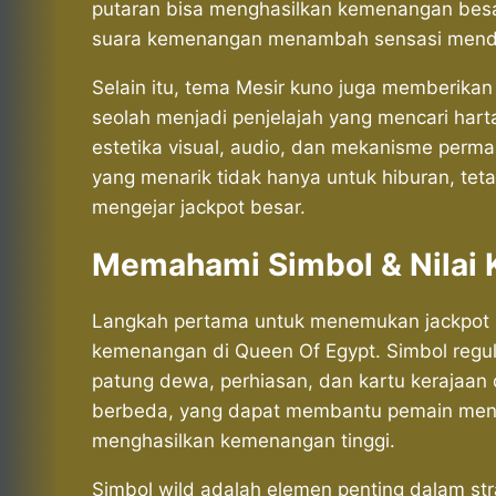
putaran bisa menghasilkan kemenangan besar
suara kemenangan menambah sensasi mend
Selain itu, tema Mesir kuno juga memberika
seolah menjadi penjelajah yang mencari hart
estetika visual, audio, dan mekanisme perm
yang menarik tidak hanya untuk hiburan, teta
mengejar jackpot besar.
Memahami Simbol & Nilai
Langkah pertama untuk menemukan jackpot 
kemenangan di Queen Of Egypt. Simbol regul
patung dewa, perhiasan, dan kartu kerajaan d
berbeda, yang dapat membantu pemain mene
menghasilkan kemenangan tinggi.
Simbol wild adalah elemen penting dalam st