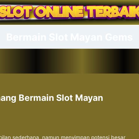
Bermain Slot Mayan Gems
ang Bermain Slot Mayan
lan sederhana, namun menyimpan potensi besar