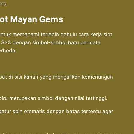
ms.
 Slot Mayan Gems
ntuk memahami terlebih dahulu cara kerja slot
3×3 dengan simbol-simbol batu permata
erbeda.
pat di sisi kanan yang mengalikan kemenangan
ru merupakan simbol dengan nilai tertinggi.
atur spin otomatis dengan batas tertentu agar