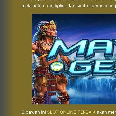
melalui fitur multiplier dan simbol bernilai ting
Dibawah ini
SLOT ONLINE TERBAIK
akan memb