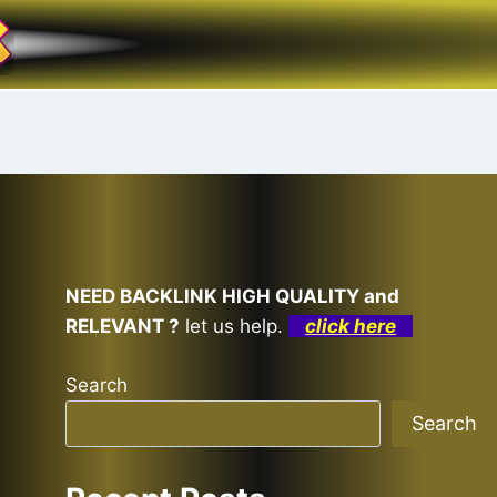
NEED BACKLINK HIGH QUALITY and
RELEVANT ?
let us help.
click here
Search
Search