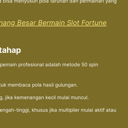
 bisa menyusun pola taruhan dan permainan yang
nang Besar Bermain Slot Fortune
rtahap
 pemain profesional adalah metode 50 spin
tuk membaca pola hasil gulungan.
, jika kemenangan kecil mulai muncul.
ngah-tinggi, khusus jika multiplier mulai aktif atau