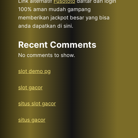
Link alternatif
Fusototo
daftar dan login
100% aman mudah gampang
memberikan jackpot besar yang bisa
anda dapatkan di sini.
Recent Comments
No comments to show.
slot demo pg
slot gacor
situs slot gacor
situs gacor