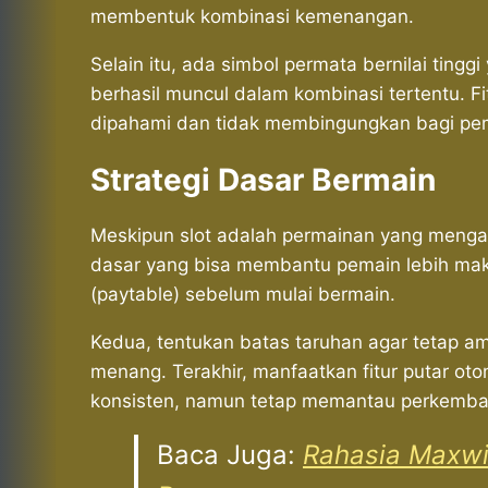
membentuk kombinasi kemenangan.
Selain itu, ada simbol permata bernilai ting
berhasil muncul dalam kombinasi tertentu. F
dipahami dan tidak membingungkan bagi pem
Strategi Dasar Bermain
Meskipun slot adalah permainan yang menga
dasar yang bisa membantu pemain lebih mak
(paytable) sebelum mulai bermain.
Kedua, tentukan batas taruhan agar tetap a
menang. Terakhir, manfaatkan fitur putar oto
konsisten, namun tetap memantau perkemban
Baca Juga:
Rahasia Maxwin