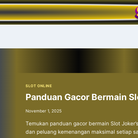
Skip
to
content
SLOT ONLINE
Panduan Gacor Bermain Slo
November 1, 2025
Temukan panduan gacor bermain Slot Joker’s 
dan peluang kemenangan maksimal setiap sa