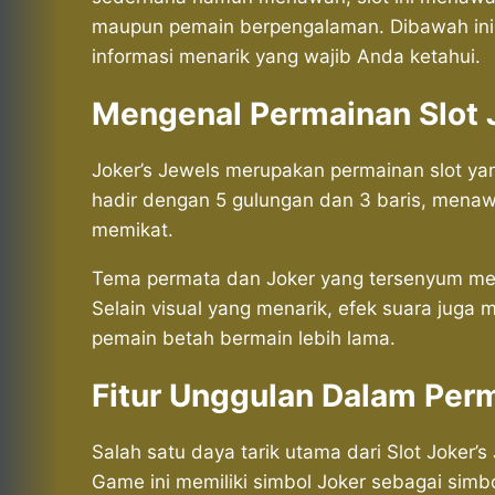
maupun pemain berpengalaman. Dibawah in
informasi menarik yang wajib Anda ketahui.
Mengenal Permainan Slot 
Joker’s Jewels merupakan permainan slot ya
hadir dengan 5 gulungan dan 3 baris, mena
memikat.
Tema permata dan Joker yang tersenyum mem
Selain visual yang menarik, efek suara jug
pemain betah bermain lebih lama.
Fitur Unggulan Dalam Per
Salah satu daya tarik utama dari Slot Joker’
Game ini memiliki simbol Joker sebagai simb