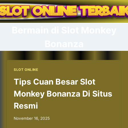
Skip
to
content
Bermain di Slot Monkey
Bonanza
SLOT ONLINE
Tips Cuan Besar Slot
Monkey Bonanza Di Situs
Resmi
November 16, 2025