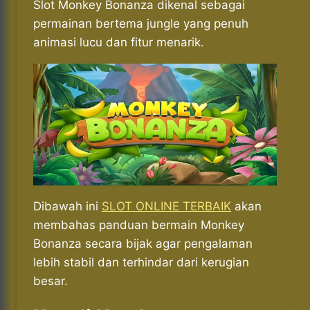
Slot Monkey Bonanza dikenal sebagai
permainan bertema jungle yang penuh
animasi lucu dan fitur menarik.
Dibawah ini
SLOT ONLINE TERBAIK
akan
membahas panduan bermain Monkey
Bonanza secara bijak agar pengalaman
lebih stabil dan terhindar dari kerugian
besar.