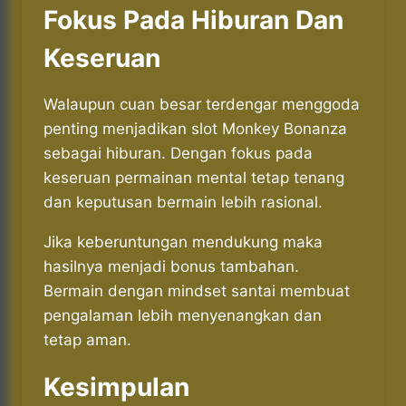
Fokus Pada Hiburan Dan
Keseruan
Walaupun cuan besar terdengar menggoda
penting menjadikan slot Monkey Bonanza
sebagai hiburan. Dengan fokus pada
keseruan permainan mental tetap tenang
dan keputusan bermain lebih rasional.
Jika keberuntungan mendukung maka
hasilnya menjadi bonus tambahan.
Bermain dengan mindset santai membuat
pengalaman lebih menyenangkan dan
tetap aman.
Kesimpulan