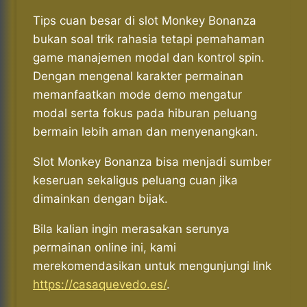
Tips cuan besar di slot Monkey Bonanza
bukan soal trik rahasia tetapi pemahaman
game manajemen modal dan kontrol spin.
Dengan mengenal karakter permainan
memanfaatkan mode demo mengatur
modal serta fokus pada hiburan peluang
bermain lebih aman dan menyenangkan.
Slot Monkey Bonanza bisa menjadi sumber
keseruan sekaligus peluang cuan jika
dimainkan dengan bijak.
Bila kalian ingin merasakan serunya
permainan online ini, kami
merekomendasikan untuk mengunjungi link
https://casaquevedo.es/
.