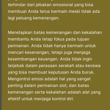
terhindar dari jebakan emosional yang bisa
membuat Anda terus bermain meski tidak ada
lagi peluang kemenangan.
Menetapkan batas kemenangan dan kekalahan
membantu Anda tetap fokus pada tujuan
permainan. Anda tidak hanya bermain untuk
mencari kesenangan, tetapi juga menjaga
keseimbangan keuangan. Anda tidak ingin
terjebak dalam perasaan serakah atau kecewa
yang bisa membuat keputusan Anda buruk.
Mengontrol emosi adalah hal yang sangat
penting dalam permainan slot, dan batas
kemenangan serta kekalahan adalah alat yang
efektif untuk menjaga kontrol diri.