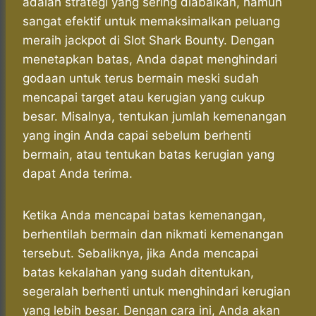
adalah strategi yang sering diabaikan, namun
sangat efektif untuk memaksimalkan peluang
meraih jackpot di Slot Shark Bounty. Dengan
menetapkan batas, Anda dapat menghindari
godaan untuk terus bermain meski sudah
mencapai target atau kerugian yang cukup
besar. Misalnya, tentukan jumlah kemenangan
yang ingin Anda capai sebelum berhenti
bermain, atau tentukan batas kerugian yang
dapat Anda terima.
Ketika Anda mencapai batas kemenangan,
berhentilah bermain dan nikmati kemenangan
tersebut. Sebaliknya, jika Anda mencapai
batas kekalahan yang sudah ditentukan,
segeralah berhenti untuk menghindari kerugian
yang lebih besar. Dengan cara ini, Anda akan