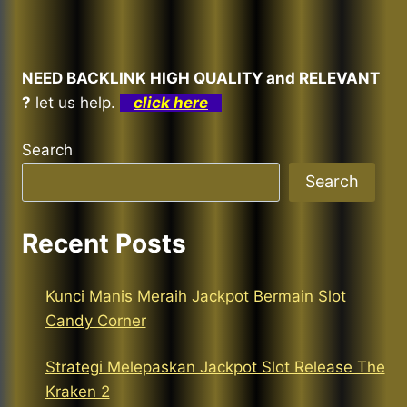
NEED BACKLINK HIGH QUALITY and RELEVANT
?
let us help.
click here
Search
Search
Recent Posts
Kunci Manis Meraih Jackpot Bermain Slot
Candy Corner
Strategi Melepaskan Jackpot Slot Release The
Kraken 2