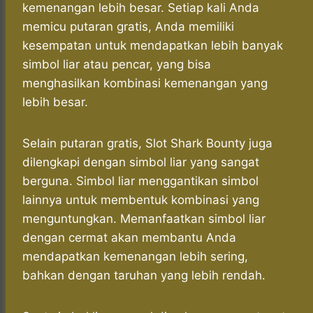
kemenangan lebih besar. Setiap kali Anda
memicu putaran gratis, Anda memiliki
kesempatan untuk mendapatkan lebih banyak
simbol liar atau pencar, yang bisa
menghasilkan kombinasi kemenangan yang
lebih besar.
Selain putaran gratis, Slot Shark Bounty juga
dilengkapi dengan simbol liar yang sangat
berguna. Simbol liar menggantikan simbol
lainnya untuk membentuk kombinasi yang
menguntungkan. Memanfaatkan simbol liar
dengan cermat akan membantu Anda
mendapatkan kemenangan lebih sering,
bahkan dengan taruhan yang lebih rendah.