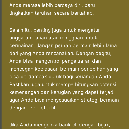
Anda merasa lebih percaya diri, baru
tingkatkan taruhan secara bertahap.
Selain itu, penting juga untuk mengatur
anggaran harian atau mingguan untuk
permainan. Jangan pernah bermain lebih lama
dari yang Anda rencanakan. Dengan begitu,
Anda bisa mengontrol pengeluaran dan
mencegah kebiasaan bermain berlebihan yang
bisa berdampak buruk bagi keuangan Anda.
Pastikan juga untuk memperhitungkan potensi
kemenangan dan kerugian yang dapat terjadi
agar Anda bisa menyesuaikan strategi bermain
dengan lebih efektif.
Jika Anda mengelola bankroll dengan bijak,