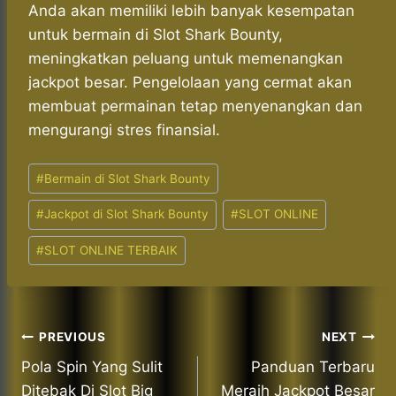
Anda akan memiliki lebih banyak kesempatan
untuk bermain di Slot Shark Bounty,
meningkatkan peluang untuk memenangkan
jackpot besar. Pengelolaan yang cermat akan
membuat permainan tetap menyenangkan dan
mengurangi stres finansial.
Post
#
Bermain di Slot Shark Bounty
Tags:
#
Jackpot di Slot Shark Bounty
#
SLOT ONLINE
#
SLOT ONLINE TERBAIK
Post
PREVIOUS
NEXT
Pola Spin Yang Sulit
Panduan Terbaru
navigation
Ditebak Di Slot Big
Meraih Jackpot Besar