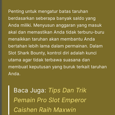
Penting untuk mengatur batas taruhan
berdasarkan seberapa banyak saldo yang
Anda miliki. Menyusun anggaran yang masuk
akal dan memastikan Anda tidak terburu-buru
menaikkan taruhan akan membantu Anda
bertahan lebih lama dalam permainan. Dalam
Slot Shark Bounty, kontrol diri adalah kunci
utama agar tidak terbawa suasana dan
membuat keputusan yang buruk terkait taruhan
Anda.
Baca Juga:
Tips Dan Trik
Pemain Pro Slot Emperor
Caishen Raih Maxwin