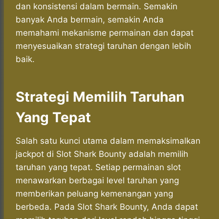
dan konsistensi dalam bermain. Semakin
banyak Anda bermain, semakin Anda
memahami mekanisme permainan dan dapat
menyesuaikan strategi taruhan dengan lebih
baik.
Strategi Memilih Taruhan
Yang Tepat
Salah satu kunci utama dalam memaksimalkan
jackpot di Slot Shark Bounty adalah memilih
taruhan yang tepat. Setiap permainan slot
menawarkan berbagai level taruhan yang
memberikan peluang kemenangan yang
berbeda. Pada Slot Shark Bounty, Anda dapat