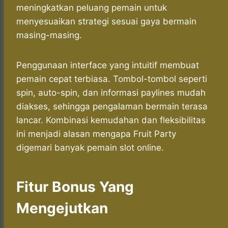
meningkatkan peluang pemain untuk
menyesuaikan strategi sesuai gaya bermain
masing-masing.
Penggunaan interface yang intuitif membuat
pemain cepat terbiasa. Tombol-tombol seperti
spin, auto-spin, dan informasi paylines mudah
diakses, sehingga pengalaman bermain terasa
lancar. Kombinasi kemudahan dan fleksibilitas
ini menjadi alasan mengapa Fruit Party
digemari banyak pemain slot online.
Fitur Bonus Yang
Mengejutkan