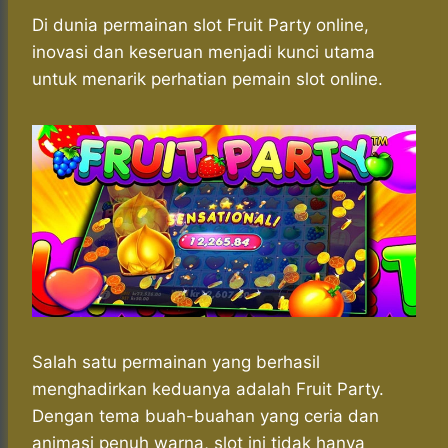
h
a
e
e
k
i
a
c
s
l
y
n
Di dunia permainan slot Fruit Party online,
t
e
s
e
p
e
inovasi dan keseruan menjadi kunci utama
s
b
e
g
e
untuk menarik perhatian pemain slot online.
A
o
n
r
p
o
g
a
p
k
e
m
r
Salah satu permainan yang berhasil
menghadirkan keduanya adalah Fruit Party.
Dengan tema buah-buahan yang ceria dan
animasi penuh warna, slot ini tidak hanya