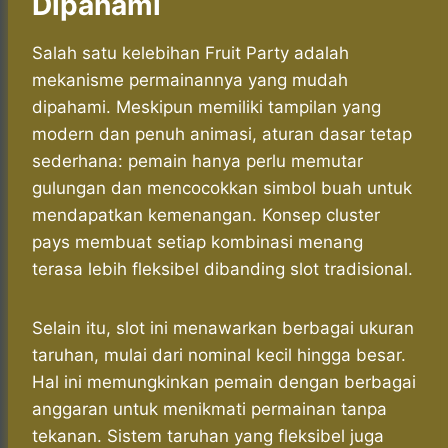
Dipahami
Salah satu kelebihan Fruit Party adalah
mekanisme permainannya yang mudah
dipahami. Meskipun memiliki tampilan yang
modern dan penuh animasi, aturan dasar tetap
sederhana: pemain hanya perlu memutar
gulungan dan mencocokkan simbol buah untuk
mendapatkan kemenangan. Konsep cluster
pays membuat setiap kombinasi menang
terasa lebih fleksibel dibanding slot tradisional.
Selain itu, slot ini menawarkan berbagai ukuran
taruhan, mulai dari nominal kecil hingga besar.
Hal ini memungkinkan pemain dengan berbagai
anggaran untuk menikmati permainan tanpa
tekanan. Sistem taruhan yang fleksibel juga