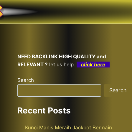
NEED BACKLINK HIGH QUALITY and
RELEVANT ?
let us help.
click here
Search
Search
Recent Posts
Kunci Manis Meraih Jackpot Bermain