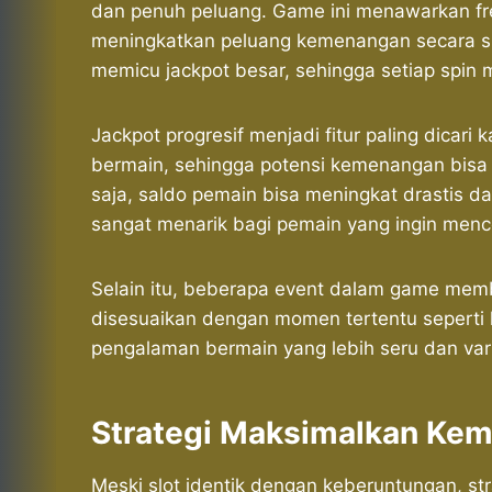
dan penuh peluang. Game ini menawarkan free
meningkatkan peluang kemenangan secara sig
memicu jackpot besar, sehingga setiap spin
Jackpot progresif menjadi fitur paling dicari 
bermain, sehingga potensi kemenangan bisa 
saja, saldo pemain bisa meningkat drastis da
sangat menarik bagi pemain yang ingin menc
Selain itu, beberapa event dalam game mem
disesuaikan dengan momen tertentu seperti l
pengalaman bermain yang lebih seru dan vari
Strategi Maksimalkan Ke
Meski slot identik dengan keberuntungan, st