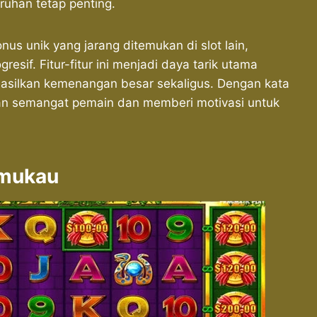
ruhan tetap penting.
bonus unik yang jarang ditemukan di slot lain,
gresif. Fitur-fitur ini menjadi daya tarik utama
hasilkan kemenangan besar sekaligus. Dengan kata
kan semangat pemain dan memberi motivasi untuk
emukau