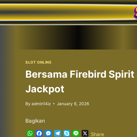
Skip
to
content
SLOT ONLINE
Bersama Firebird Spirit
Jackpot
By
admin14iz
January 6, 2026
Bagikan
W
F
M
T
S
L
X
Share