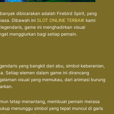
anyak dibicarakan adalah Firebird Spirit, yang
iasa. Dibawah ini
SLOT ONLINE TERBAIK
kami
egendaris, game ini menghadirkan visual
at menggiurkan bagi setiap pemain.
gendaris yang bangkit dari abu, simbol keberanian,
a. Setiap elemen dalam game ini dirancang
galaman visual yang memukau, dari animasi burung
arkan.
 namun tetap menantang, membuat pemain merasa
cukup menunggu simbol yang tepat muncul di garis