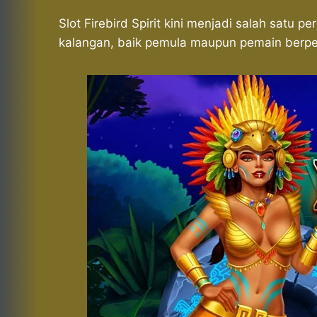
h
a
e
e
k
i
a
c
s
l
y
n
Slot Firebird Spirit kini menjadi salah satu p
t
e
s
e
p
e
kalangan, baik pemula maupun pemain berp
s
b
e
g
e
A
o
n
r
p
o
g
a
p
k
e
m
r