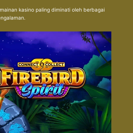
ermainan kasino paling diminati oleh berbagai
engalaman.