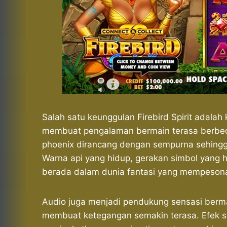
Salah satu keunggulan Firebird Spirit adalah 
membuat pengalaman bermain terasa berbeda.
phoenix dirancang dengan sempurna sehingga
Warna api yang hidup, gerakan simbol yang 
berada dalam dunia fantasi yang mempesona
Audio juga menjadi pendukung sensasi berma
membuat ketegangan semakin terasa. Efek 