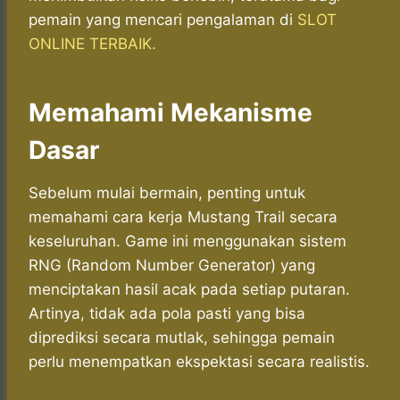
pemain yang mencari pengalaman di
SLOT
ONLINE TERBAIK.
Memahami Mekanisme
Dasar
Sebelum mulai bermain, penting untuk
memahami cara kerja Mustang Trail secara
keseluruhan. Game ini menggunakan sistem
RNG (Random Number Generator) yang
menciptakan hasil acak pada setiap putaran.
Artinya, tidak ada pola pasti yang bisa
diprediksi secara mutlak, sehingga pemain
perlu menempatkan ekspektasi secara realistis.