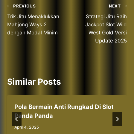
Post
PREVIOUS
NEXT
Trik Jitu Menaklukkan
Strategi Jitu Raih
navigation
Mahjong Ways 2
Jackpot Slot Wild
dengan Modal Minim
West Gold Versi
Update 2025
Similar Posts
Pola Bermain Anti Rungkad Di Slot
Panda Panda
April 4, 2025