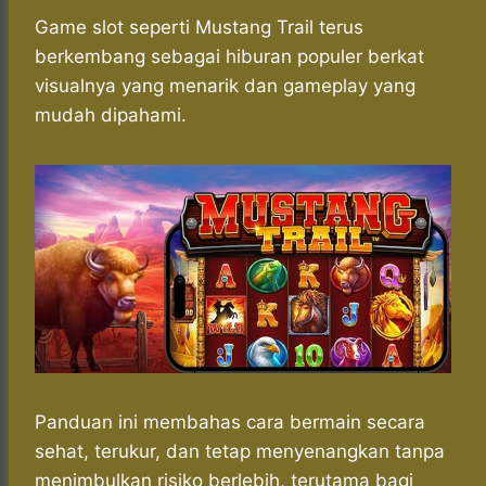
h
a
e
e
k
i
a
c
s
l
y
n
Game slot seperti Mustang Trail terus
t
e
s
e
p
e
berkembang sebagai hiburan populer berkat
s
b
e
g
e
visualnya yang menarik dan gameplay yang
A
o
n
r
mudah dipahami.
p
o
g
a
p
k
e
m
r
Panduan ini membahas cara bermain secara
sehat, terukur, dan tetap menyenangkan tanpa
menimbulkan risiko berlebih, terutama bagi