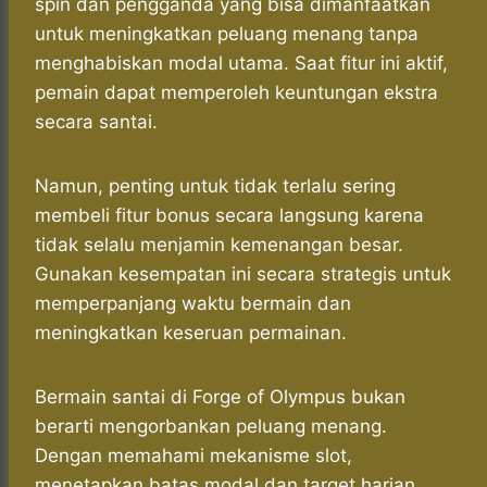
spin dan pengganda yang bisa dimanfaatkan
untuk meningkatkan peluang menang tanpa
menghabiskan modal utama. Saat fitur ini aktif,
pemain dapat memperoleh keuntungan ekstra
secara santai.
Namun, penting untuk tidak terlalu sering
membeli fitur bonus secara langsung karena
tidak selalu menjamin kemenangan besar.
Gunakan kesempatan ini secara strategis untuk
memperpanjang waktu bermain dan
meningkatkan keseruan permainan.
Bermain santai di Forge of Olympus bukan
berarti mengorbankan peluang menang.
Dengan memahami mekanisme slot,
menetapkan batas modal dan target harian,