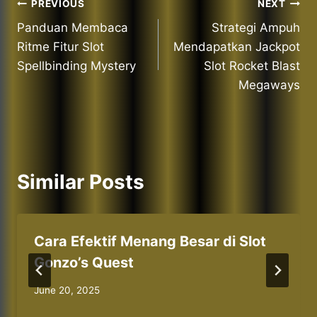
Post
PREVIOUS
NEXT
Panduan Membaca
Strategi Ampuh
navigation
Ritme Fitur Slot
Mendapatkan Jackpot
Spellbinding Mystery
Slot Rocket Blast
Megaways
Similar Posts
Cara Efektif Menang Besar di Slot
Gonzo’s Quest
June 20, 2025