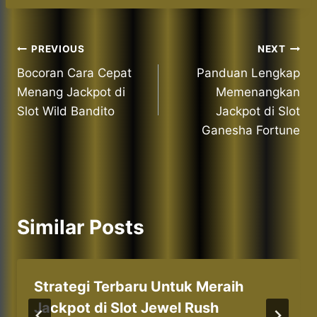
Post
PREVIOUS
NEXT
Bocoran Cara Cepat
Panduan Lengkap
navigation
Menang Jackpot di
Memenangkan
Slot Wild Bandito
Jackpot di Slot
Ganesha Fortune
Similar Posts
Strategi Terbaru Untuk Meraih
Jackpot di Slot Jewel Rush