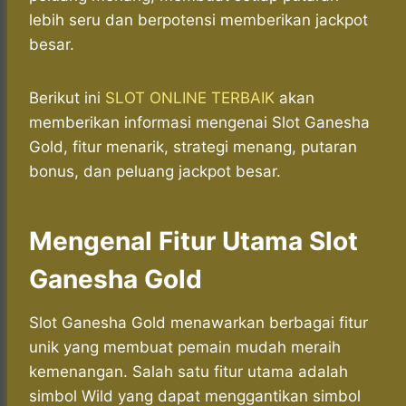
lebih seru dan berpotensi memberikan jackpot
besar.
Berikut ini
SLOT ONLINE TERBAIK
akan
memberikan informasi mengenai Slot Ganesha
Gold, fitur menarik, strategi menang, putaran
bonus, dan peluang jackpot besar.
Mengenal Fitur Utama Slot
Ganesha Gold
Slot Ganesha Gold menawarkan berbagai fitur
unik yang membuat pemain mudah meraih
kemenangan. Salah satu fitur utama adalah
simbol Wild yang dapat menggantikan simbol