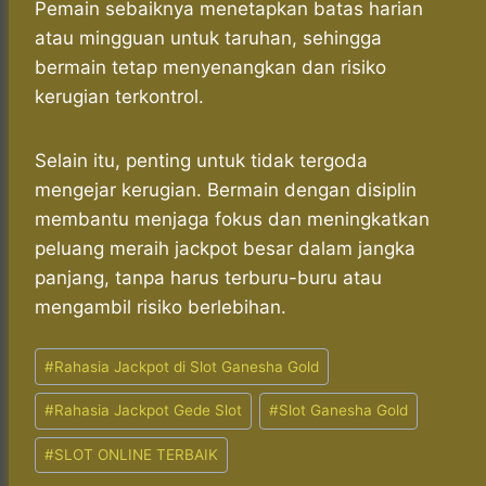
Pemain sebaiknya menetapkan batas harian
atau mingguan untuk taruhan, sehingga
bermain tetap menyenangkan dan risiko
kerugian terkontrol.
Selain itu, penting untuk tidak tergoda
mengejar kerugian. Bermain dengan disiplin
membantu menjaga fokus dan meningkatkan
peluang meraih jackpot besar dalam jangka
panjang, tanpa harus terburu-buru atau
mengambil risiko berlebihan.
Post
#
Rahasia Jackpot di Slot Ganesha Gold
Tags:
#
Rahasia Jackpot Gede Slot
#
Slot Ganesha Gold
#
SLOT ONLINE TERBAIK