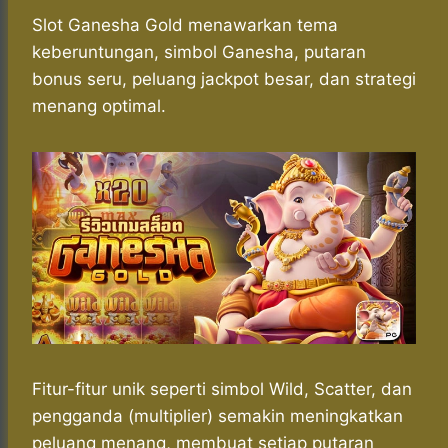
h
a
e
e
k
i
a
c
s
l
y
n
Slot Ganesha Gold menawarkan tema
t
e
s
e
p
e
keberuntungan, simbol Ganesha, putaran
s
b
e
g
e
bonus seru, peluang jackpot besar, dan strategi
A
o
n
r
menang optimal.
p
o
g
a
p
k
e
m
r
Fitur-fitur unik seperti simbol Wild, Scatter, dan
pengganda (multiplier) semakin meningkatkan
peluang menang, membuat setiap putaran