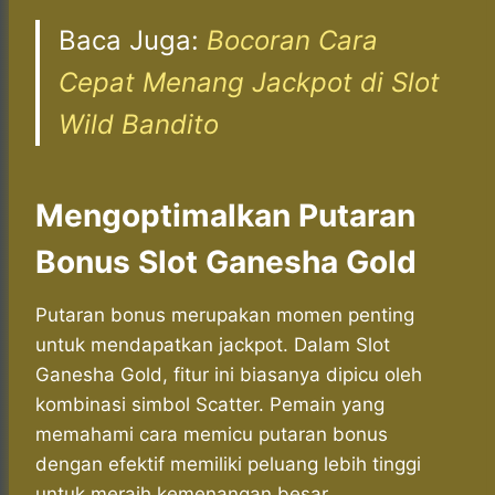
Baca Juga:
Bocoran Cara
Cepat Menang Jackpot di Slot
Wild Bandito
Mengoptimalkan Putaran
Bonus Slot Ganesha Gold
Putaran bonus merupakan momen penting
untuk mendapatkan jackpot. Dalam Slot
Ganesha Gold, fitur ini biasanya dipicu oleh
kombinasi simbol Scatter. Pemain yang
memahami cara memicu putaran bonus
dengan efektif memiliki peluang lebih tinggi
untuk meraih kemenangan besar.