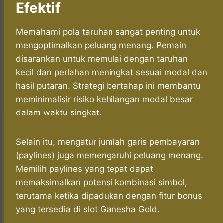
Efektif
Memahami pola taruhan sangat penting untuk
mengoptimalkan peluang menang. Pemain
disarankan untuk memulai dengan taruhan
kecil dan perlahan meningkat sesuai modal dan
hasil putaran. Strategi bertahap ini membantu
meminimalisir risiko kehilangan modal besar
dalam waktu singkat.
Selain itu, mengatur jumlah garis pembayaran
(paylines) juga memengaruhi peluang menang.
Memilih paylines yang tepat dapat
memaksimalkan potensi kombinasi simbol,
terutama ketika dipadukan dengan fitur bonus
yang tersedia di slot Ganesha Gold.