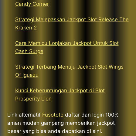
Candy Corner
Strategi Melepaskan Jackpot Slot Release The
Kraken 2
Cara Memicu Lonjakan Jackpot Untuk Slot
Cash Surge
Strategi Terbang Menuju Jackpot Slot Wings
Of Iguazu
Kunci Keberuntungan Jackpot di Slot
Prosperity Lion
Link alternatif
Fusototo
daftar dan login 100%
aman mudah gampang memberikan jackpot
besar yang bisa anda dapatkan di sini.