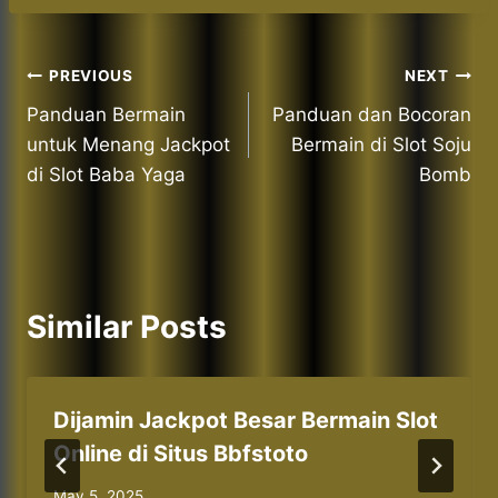
Post
PREVIOUS
NEXT
Panduan Bermain
Panduan dan Bocoran
navigation
untuk Menang Jackpot
Bermain di Slot Soju
di Slot Baba Yaga
Bomb
Similar Posts
Dijamin Jackpot Besar Bermain Slot
Online di Situs Bbfstoto
May 5, 2025