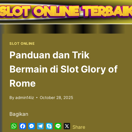
Skip
to
content
SLOT ONLINE
Panduan dan Trik
Bermain di Slot Glory of
Rome
By
admin14iz
October 28, 2025
Bagikan
W
F
M
T
S
L
X
Share