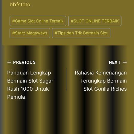
bbfstoto
.
Post
#
Game Slot Online Terbaik
#
SLOT ONLINE TERBAIK
Tags:
#
Starz Megaways
#
Tips dan Trik Bermain Slot
Post
PREVIOUS
NEXT
Panduan Lengkap
Rahasia Kemenangan
navigation
Bermain Slot Sugar
Terungkap Bermain
Rush 1000 Untuk
Slot Gorilla Riches
Pemula