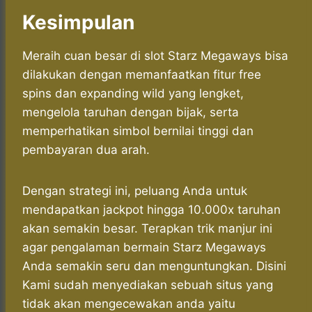
Kesimpulan
Meraih cuan besar di slot Starz Megaways bisa
dilakukan dengan memanfaatkan fitur free
spins dan expanding wild yang lengket,
mengelola taruhan dengan bijak, serta
memperhatikan simbol bernilai tinggi dan
pembayaran dua arah.
Dengan strategi ini, peluang Anda untuk
mendapatkan jackpot hingga 10.000x taruhan
akan semakin besar. Terapkan trik manjur ini
agar pengalaman bermain Starz Megaways
Anda semakin seru dan menguntungkan. Disini
Kami sudah menyediakan sebuah situs yang
tidak akan mengecewakan anda yaitu