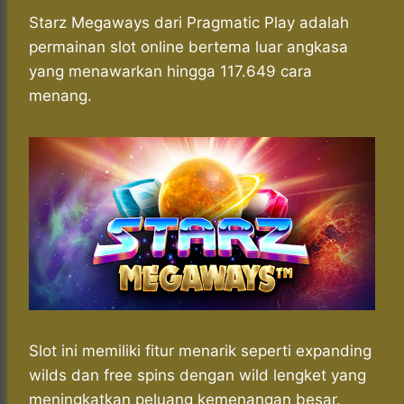
h
a
e
e
k
i
a
c
s
l
y
n
Starz Megaways dari Pragmatic Play adalah
t
e
s
e
p
e
permainan slot online bertema luar angkasa
s
b
e
g
e
yang menawarkan hingga 117.649 cara
A
o
n
r
menang.
p
o
g
a
p
k
e
m
r
Slot ini memiliki fitur menarik seperti expanding
wilds dan free spins dengan wild lengket yang
meningkatkan peluang kemenangan besar.