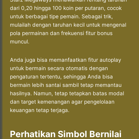
dari 0,20 hingga 100 koin per putaran, cocok
untuk berbagai tipe pemain. Sebagai trik,
mulailah dengan taruhan kecil untuk mengenal
pola permainan dan frekuensi fitur bonus
muncul.
Anda juga bisa memanfaatkan fitur autoplay
untuk bermain secara otomatis dengan
pengaturan tertentu, sehingga Anda bisa
bermain lebih santai sambil tetap memantau
hasilnya. Namun, tetap tetapkan batas modal
dan target kemenangan agar pengelolaan
keuangan tetap terjaga
.
Perhatikan Simbol Bernilai