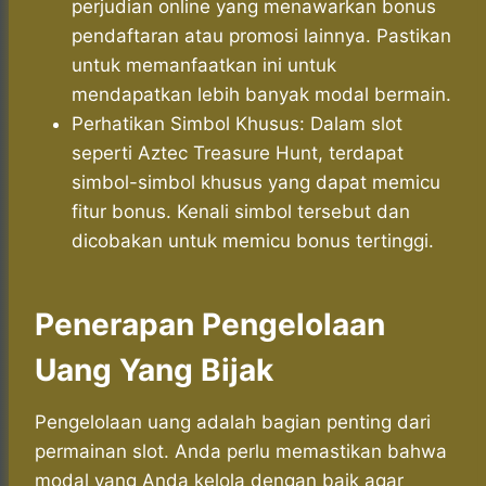
perjudian online yang menawarkan bonus
pendaftaran atau promosi lainnya. Pastikan
untuk memanfaatkan ini untuk
mendapatkan lebih banyak modal bermain.
Perhatikan Simbol Khusus: Dalam slot
seperti Aztec Treasure Hunt, terdapat
simbol-simbol khusus yang dapat memicu
fitur bonus. Kenali simbol tersebut dan
dicobakan untuk memicu bonus tertinggi.
Penerapan Pengelolaan
Uang Yang Bijak
Pengelolaan uang adalah bagian penting dari
permainan slot. Anda perlu memastikan bahwa
modal yang Anda kelola dengan baik agar