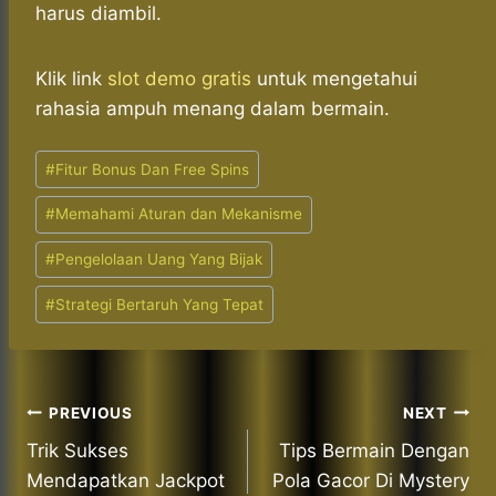
harus diambil.
Klik link
slot demo gratis
untuk mengetahui
rahasia ampuh menang dalam bermain.
Post
#
Fitur Bonus Dan Free Spins
Tags:
#
Memahami Aturan dan Mekanisme
#
Pengelolaan Uang Yang Bijak
#
Strategi Bertaruh Yang Tepat
Post
PREVIOUS
NEXT
Trik Sukses
Tips Bermain Dengan
navigation
Mendapatkan Jackpot
Pola Gacor Di Mystery